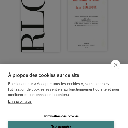
À propos des cookies sur ce site
ACCUEIL
CGV
CONTACT
En cliquant sur « Accepter tous les cookies », vous acceptez
RECHERCHE THÉMATIQUE
l’utilisation de cookies essentiels au fonctionnement du site et pour
améliorer et personnaliser le contenu.
RIGHTS & PERMISSIONS
En savoir plus
MENTIONS LÉGALES
Paramètres des cookies
OK
Tout accepter