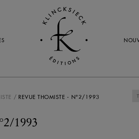
ES
NOUV
ISTE
REVUE THOMISTE - N°2/1993
°2/1993