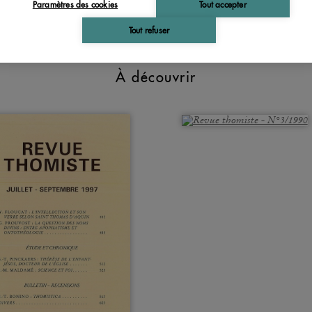
Paramètres des cookies
Tout accepter
Tout refuser
À découvrir