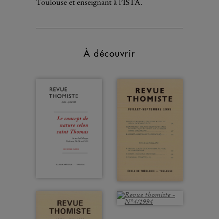
Toulouse et enseignant à l’ISTA.
À découvrir