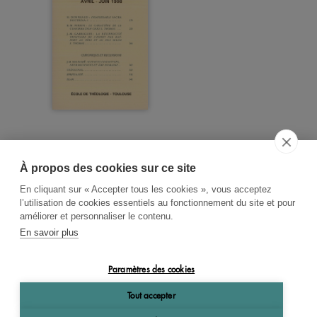
À propos des cookies sur ce site
ACCUEIL
CGV
CONTACT
En cliquant sur « Accepter tous les cookies », vous acceptez
RECHERCHE THÉMATIQUE
l’utilisation de cookies essentiels au fonctionnement du site et pour
améliorer et personnaliser le contenu.
RIGHTS & PERMISSIONS
En savoir plus
MENTIONS LÉGALES
Paramètres des cookies
OK
Tout accepter