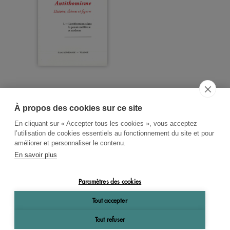
À propos des cookies sur ce site
ACCUEIL
CGV
CONTACT
En cliquant sur « Accepter tous les cookies », vous acceptez
RECHERCHE THÉMATIQUE
l’utilisation de cookies essentiels au fonctionnement du site et pour
améliorer et personnaliser le contenu.
RIGHTS & PERMISSIONS
En savoir plus
MENTIONS LÉGALES
Paramètres des cookies
OK
Tout accepter
Tout refuser