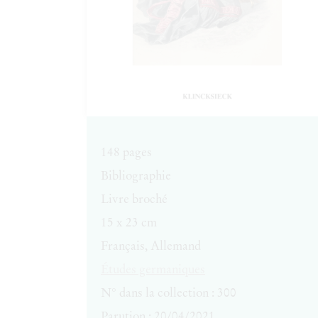
148
pages
Bibliographie
Livre broché
15 x 23 cm
Français, Allemand
Études germaniques
N° dans la collection : 300
Parution :
20/04/2021