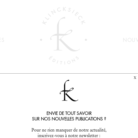
ES
NOUV
X
RMANIQUES
ÉTUDES GERMANIQUES - N°4/2020
ENVIE DE TOUT SAVOIR
SUR NOS NOUVELLES PUBLICATIONS ?
Pour ne rien manquer de notre actualité,
 - N°4/2020
inscrivez-vous à notre newsletter :