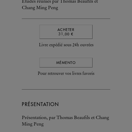
Études réunies par Thomas Beaufils et
Chang Ming Peng
ACHETER
31,00 €
Livre expédié sous 24h ouvrées
MÉMENTO
Pour retrouver vos livres favoris
PRÉSENTATION
Présentation, par Thomas Beaufils et Chang
Ming Peng