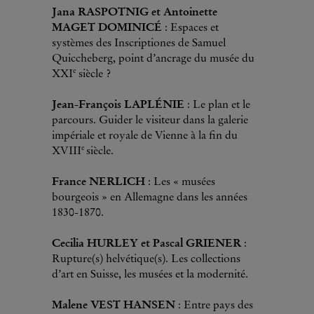
Jana RASPOTNIG et Antoinette
MAGET DOMINICÉ
: Espaces et
systèmes des Inscriptiones de Samuel
Quiccheberg, point d’ancrage du musée du
e
XXI
siècle ?
Jean-François LAPLÉNIE
: Le plan et le
parcours. Guider le visiteur dans la galerie
impériale et royale de Vienne à la fin du
e
XVIII
siècle.
France NERLICH
: Les « musées
bourgeois » en Allemagne dans les années
1830-1870.
Cecilia HURLEY et Pascal GRIENER
:
Rupture(s) helvétique(s). Les collections
d’art en Suisse, les musées et la modernité.
Malene VEST HANSEN
: Entre pays des