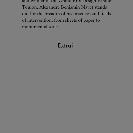
and winner of the Grand Prix Design Parade
Toulon, Alexandre Benjamin Navet stands
out for the breadth of his practices and fields
of intervention, from sheets of paper to
monumental scale.
Extrait