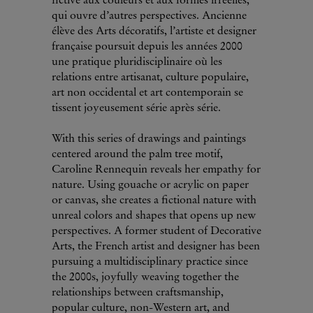
fictive aux couleurs et aux formes irréelles,
qui ouvre d’autres perspectives. Ancienne
élève des Arts décoratifs, l’artiste et designer
française poursuit depuis les années 2000
une pratique pluridisciplinaire où les
relations entre artisanat, culture populaire,
art non occidental et art contemporain se
tissent joyeusement série après série.
With this series of drawings and paintings
centered around the palm tree motif,
Caroline Rennequin reveals her empathy for
nature. Using gouache or acrylic on paper
or canvas, she creates a fictional nature with
unreal colors and shapes that opens up new
perspectives. A former student of Decorative
Arts, the French artist and designer has been
pursuing a multidisciplinary practice since
the 2000s, joyfully weaving together the
relationships between craftsmanship,
popular culture, non-Western art, and