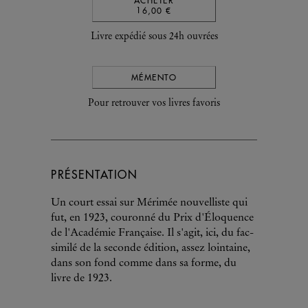
ACHETER
16,00 €
Livre expédié sous 24h ouvrées
MÉMENTO
Pour retrouver vos livres favoris
PRÉSENTATION
Un court essai sur Mérimée nouvelliste qui
fut, en 1923, couronné du Prix d'Éloquence
de l'Académie Française. Il s'agit, ici, du fac-
similé de la seconde édition, assez lointaine,
dans son fond comme dans sa forme, du
livre de 1923.