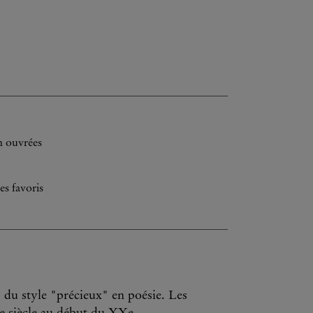
h ouvrées
es favoris
s du style "précieux" en poésie. Les