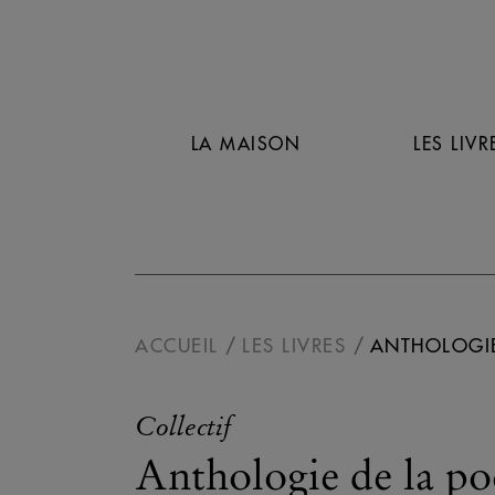
LA MAISON
LES LIVR
ACCUEIL
LES LIVRES
ANTHOLOGIE
Collectif
Anthologie de la po