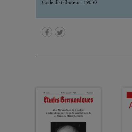
Code distributeur : 19030