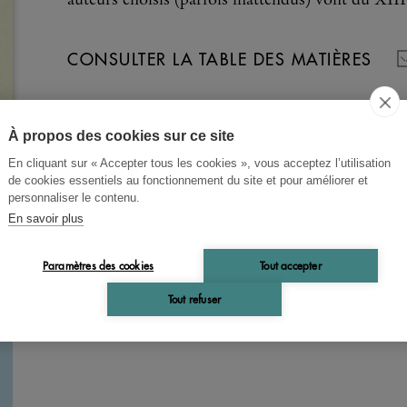
auteurs choisis (parfois inattendus) vont du XII
CONSULTER LA TABLE DES MATIÈRES
À propos des cookies sur ce site
En cliquant sur « Accepter tous les cookies », vous acceptez l’utilisation
de cookies essentiels au fonctionnement du site et pour améliorer et
personnaliser le contenu.
En savoir plus
Paramètres des cookies
Tout accepter
Tout refuser