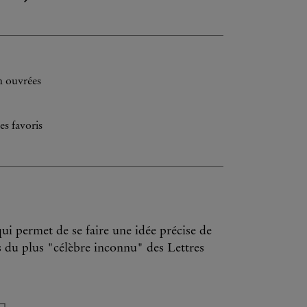
h ouvrées
es favoris
i permet de se faire une idée précise de
es du plus "célèbre inconnu" des Lettres