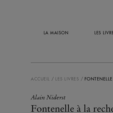
LA MAISON
LES LIVR
ACCUEIL
LES LIVRES
FONTENELLE
Alain Niderst
Fontenelle à la rec