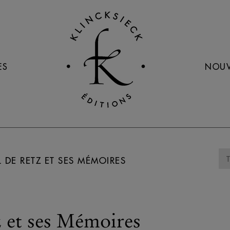
ES
NOUV
 DE RETZ ET SES MÉMOIRES
 et ses Mémoires