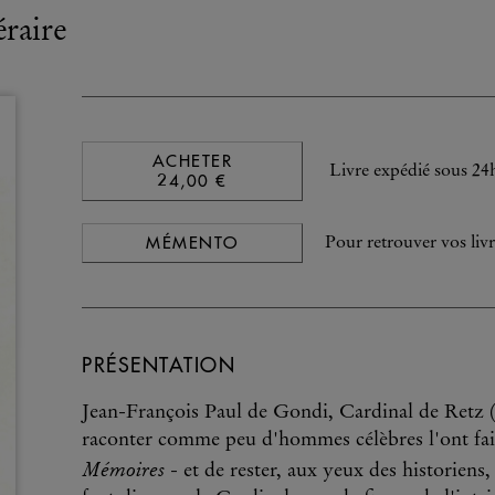
éraire
ACHETER
Livre expédié sous 24
24,00 €
MÉMENTO
Pour retrouver vos livr
PRÉSENTATION
Jean-François Paul de Gondi, Cardinal de Retz (1
raconter comme peu d'hommes célèbres l'ont fa
Mémoires
- et de rester, aux yeux des historiens