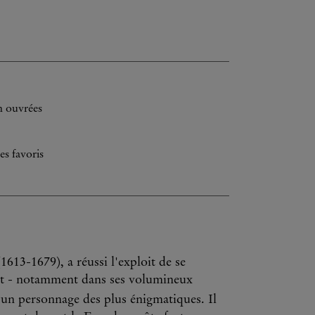
h ouvrées
es favoris
613-1679), a réussi l'exploit de se
it - notamment dans ses volumineux
, un personnage des plus énigmatiques. Il