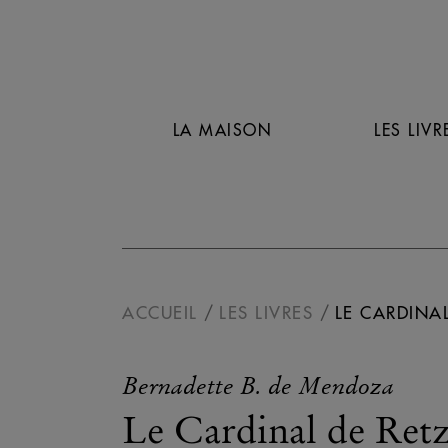
LA MAISON
LES LIVR
ACCUEIL
LES LIVRES
LE CARDINAL
Bernadette B. de Mendoza
Le Cardinal de Retz