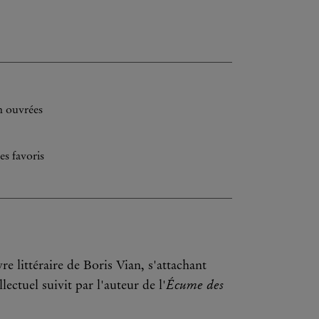
h ouvrées
es favoris
re littéraire de Boris Vian, s'attachant
Écume des
llectuel suivit par l'auteur de l'