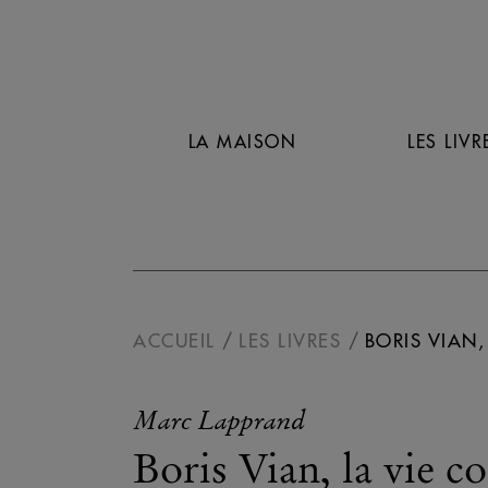
LA MAISON
LES LIVR
ACCUEIL
LES LIVRES
BORIS VIAN,
Marc Lapprand
Boris Vian, la vie c