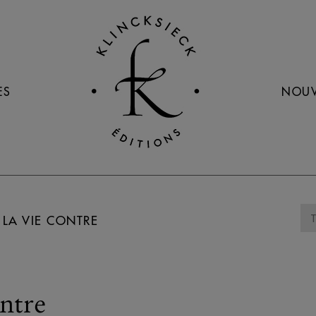
ES
NOUV
 LA VIE CONTRE
ontre