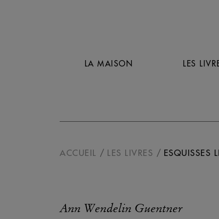
LA MAISON
LES LIVR
ACCUEIL
LES LIVRES
ESQUISSES L
Ann Wendelin Guentner