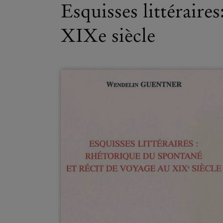
Esquisses littéraire
XIXe siècle