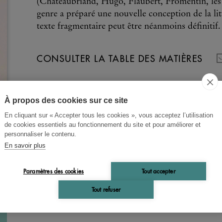
(Chateaubriand, Hugo, Flaubert, Fromentin, les
genre a préparé une nouvelle conception de la lit
texte fragmentaire peut être néanmoins définitif.
CONSULTER LA TABLE DES MATIÈRES
À propos des cookies sur ce site
En cliquant sur « Accepter tous les cookies », vous acceptez l’utilisation
de cookies essentiels au fonctionnement du site et pour améliorer et
personnaliser le contenu.
En savoir plus
Paramètres des cookies
Tout accepter
Tout refuser