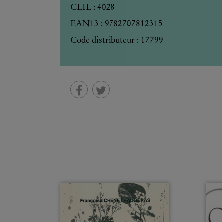
CLIL : 4028
EAN13 :
9782707812315
Code distributeur : 17799