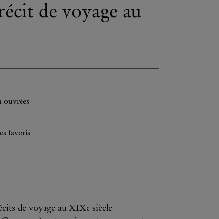
 récit de voyage au
h ouvrées
es favoris
écits de voyage au XIXe siècle