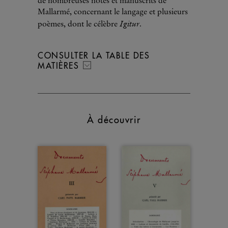
de nombreuses notes et manuscrits de
Mallarmé, concernant le langage et plusieurs
Igitur
poèmes, dont le célèbre
.
CONSULTER LA TABLE DES
MATIÈRES
À découvrir