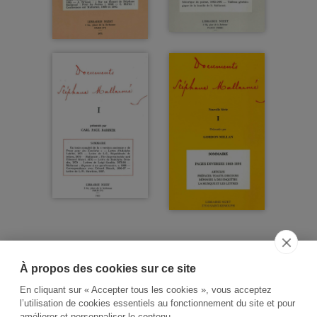
À propos des cookies sur ce site
ACCUEIL
CGV
CONTACT
En cliquant sur « Accepter tous les cookies », vous acceptez
RECHERCHE THÉMATIQUE
l’utilisation de cookies essentiels au fonctionnement du site et pour
améliorer et personnaliser le contenu.