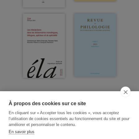
À propos des cookies sur ce site
ACCUEIL
CGV
CONTACT
En cliquant sur « Accepter tous les cookies », vous acceptez
RECHERCHE THÉMATIQUE
l’utilisation de cookies essentiels au fonctionnement du site et pour
améliorer et personnaliser le contenu.
RIGHTS & PERMISSIONS
En savoir plus
MENTIONS LÉGALES