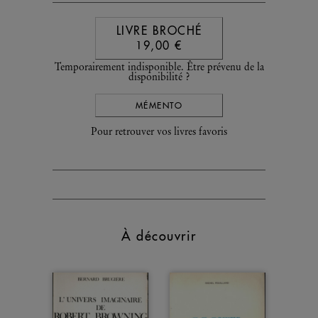
LIVRE BROCHÉ
19,00 €
Temporairement indisponible. Être prévenu de la
disponibilité ?
MÉMENTO
Pour retrouver vos livres favoris
À découvrir