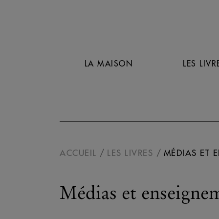
LA MAISON
LES LIVR
ACCUEIL
LES LIVRES
MÉDIAS ET 
Médias et enseigne