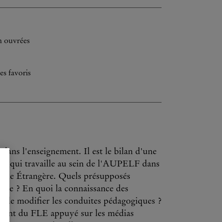
h ouvrées
es favoris
 dans l'enseignement. Il est le bilan d'une
s » qui travaille au sein de l'AUPELF dans
angue Étrangère. Quels présupposés
lasse ? En quoi la connaissance des
elle modifier les conduites pédagogiques ?
ment du FLE appuyé sur les médias