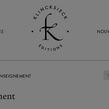
ES
NOUV
ENSEIGNEMENT
ment