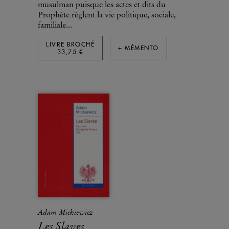
musulman puisque les actes et dits du
Prophète règlent la vie politique, sociale,
familiale...
LIVRE BROCHÉ
+ MÉMENTO
33,75 €
Adam Mickiewicz
Les Slaves