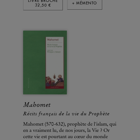
LIVRE BROCHÉ
+ MÉMENTO
32,50 €
Mahomet
Récits français de la vie du Prophète
Mahomet (570-632), prophète de l'islam, qui
en a vraiment lu, de nos jours, la Vie ? Or
cette vie est pourtant au cœur du monde