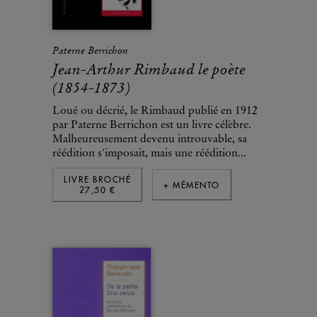
Paterne Berrichon
Jean-Arthur Rimbaud le poète
(1854-1873)
Loué ou décrié, le Rimbaud publié en 1912
par Paterne Berrichon est un livre célèbre.
Malheureusement devenu introuvable, sa
réédition s'imposait, mais une réédition...
LIVRE BROCHÉ
+ MÉMENTO
27,50 €