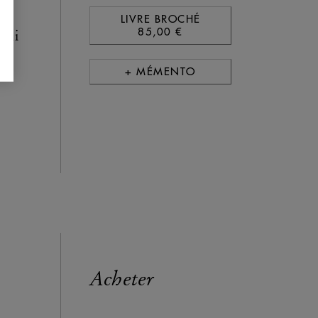
s
LIVRE BROCHÉ
85,00 €
 qui
+ MÉMENTO
Acheter