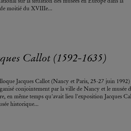
national sur la situation des musées en Europe dans la
de moitié du XVIIIe...
cques Callot (1592-1635)
lloque Jacques Callot (Nancy et Paris, 25-27 juin 1992)
rganisé conjointement par la ville de Nancy et le musée 
e, en même temps qu'avait lieu l'exposition Jacques Cal
sée historique...