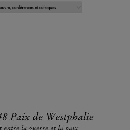
48 Paix de Westphalie
t entre la guerre et la paix