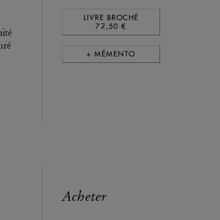
LIVRE BROCHÉ
72,50 €
ité
uré
+ MÉMENTO
Acheter