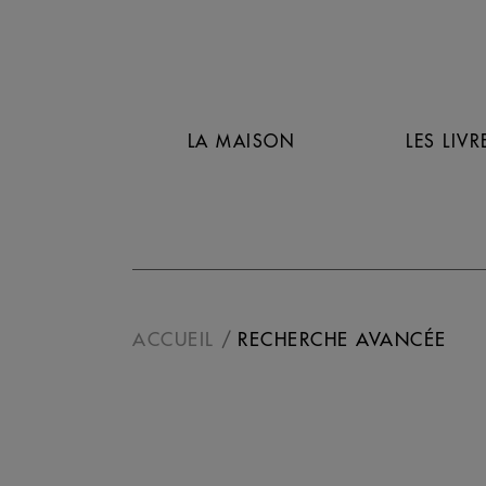
LA MAISON
LES LIVR
ACCUEIL
RECHERCHE AVANCÉE