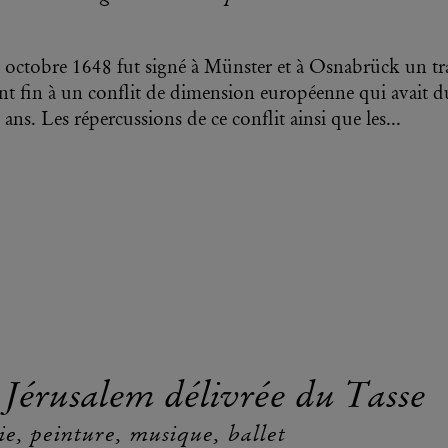
 octobre 1648 fut signé à Münster et à Osnabrück un tra
nt fin à un conflit de dimension européenne qui avait d
 ans. Les répercussions de ce conflit ainsi que les...
 Jérusalem délivrée du Tasse
ie, peinture, musique, ballet