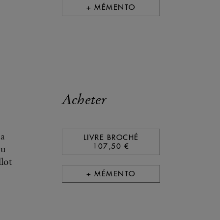
+ MÉMENTO
Acheter
 a
LIVRE BROCHÉ
107,50 €
du
lot
+ MÉMENTO