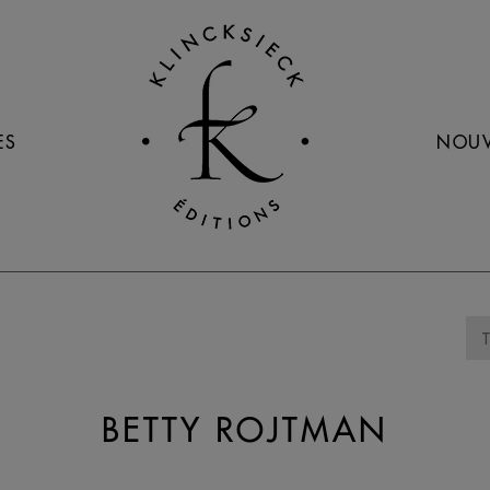
ES
NOUV
BETTY ROJTMAN