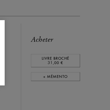
Acheter
LIVRE BROCHÉ
31,00 €
 de
+ MÉMENTO