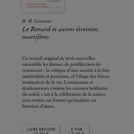
D. H. Lawrence
Le Renard et autres étreintes
mortifères
Ce recueil original de trois nouvelles
rassemble les thèmes de prédilection du
romancier : la critique d'une société à la fois
matérialiste et puritaine, et l'éloge des forces
instinctives de la vie. Lumineuses et
douloureuses comme les caresses brûlantes
du soleil, c'est à la célébration de la nature
sous toutes ses formes qu'incitent ces
histoires d'âmes.
LIVRE BROCHÉ
E-PUB
23,00 €
17,99 €