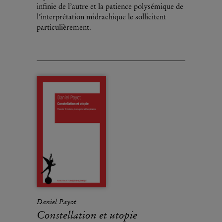
infinie de l’autre et la patience polysémique de
l’interprétation midrachique le sollicitent
particulièrement.
Daniel Payot
Constellation et utopie