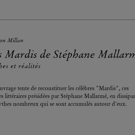
on Millan
s Mardis de Stéphane Mallar
es et réalités
uvrage tente de reconstituer les célèbres "Mardis", ces
es littéraires présidées par Stéphane Mallarmé, en dissipa
ythes nombreux qui se sont accumulés autour d'eux.