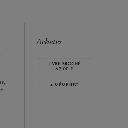
Acheter
-
LIVRE BROCHÉ
69,00 €
mé
,
+ MÉMENTO
de