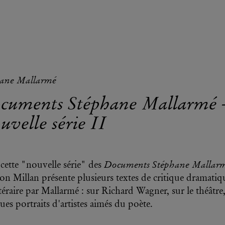
hane Mallarmé
cuments Stéphane Mallarmé 
velle série II
Documents Stéphane Mallar
cette "nouvelle série" des
n Millan présente plusieurs textes de critique dramatiq
ttéraire par Mallarmé : sur Richard Wagner, sur le théâtre,
ues portraits d'artistes aimés du poète.