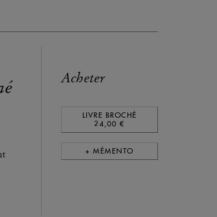
Acheter
mé
LIVRE BROCHÉ
24,00 €
+ MÉMENTO
nt