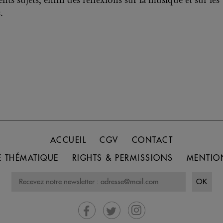
ents sujets, enfin des réflexions sur la musique et sur les
.
ACCUEIL
CGV
CONTACT
 THÉMATIQUE
RIGHTS & PERMISSIONS
MENTIO
OK