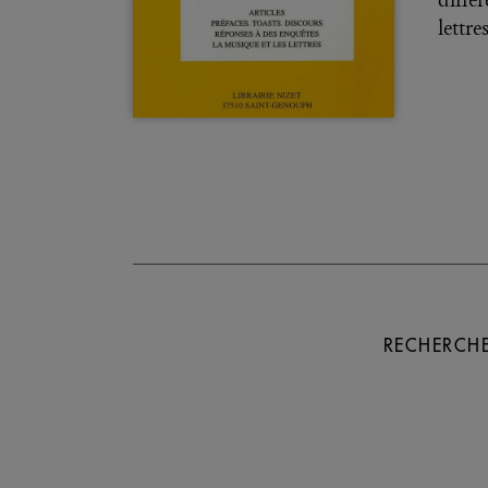
différ
lettres
RECHERCHE