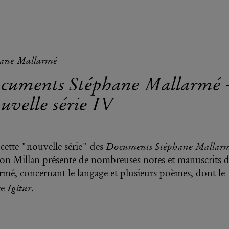
hane Mallarmé
cuments Stéphane Mallarmé 
uvelle série IV
Documents Stéphane Mallar
cette "nouvelle série" des
n Millan présente de nombreuses notes et manuscrits 
rmé, concernant le langage et plusieurs poèmes, dont le
Igitur
re
.