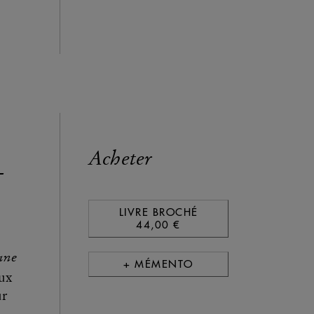
Acheter
-
LIVRE BROCHÉ
44,00 €
ane
+ MÉMENTO
eux
ur