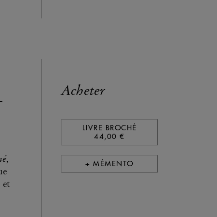
Acheter
-
LIVRE BROCHÉ
44,00 €
mé
,
+ MÉMENTO
ue
 et