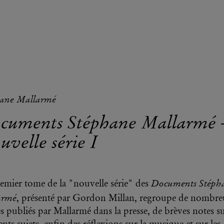
hane Mallarmé
cuments Stéphane Mallarmé 
velle série I
Documents Stéph
emier tome de la "nouvelle série" des
armé
, présenté par Gordon Millan, regroupe de nombr
les publiés par Mallarmé dans la presse, de brèves notes s