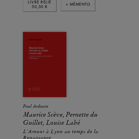
LIVRE RELIÉ
+ MÉMENTO
50,50 €
Paul Ardouin
Maurice Scève, Pernette du
Guillet, Louise Labé
L'Amour à Lyon au temps de la
Renaissance