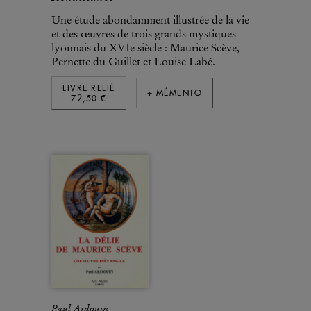
Une étude abondamment illustrée de la vie
et des œuvres de trois grands mystiques
lyonnais du XVIe siècle : Maurice Scève,
Pernette du Guillet et Louise Labé.
LIVRE RELIÉ
+ MÉMENTO
72,50 €
Paul Ardouin