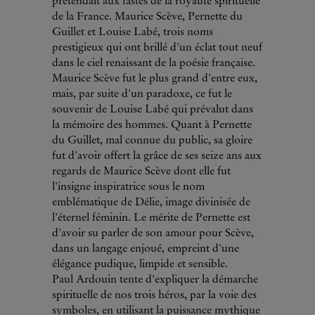
prétendait aux fastes de la royauté spirituelle
de la France. Maurice Scève, Pernette du
Guillet et Louise Labé, trois noms
prestigieux qui ont brillé d'un éclat tout neuf
dans le ciel renaissant de la poésie française.
Maurice Scève fut le plus grand d'entre eux,
mais, par suite d'un paradoxe, ce fut le
souvenir de Louise Labé qui prévalut dans
la mémoire des hommes. Quant à Pernette
du Guillet, mal connue du public, sa gloire
fut d'avoir offert la grâce de ses seize ans aux
regards de Maurice Scève dont elle fut
l'insigne inspiratrice sous le nom
emblématique de Délie, image divinisée de
l'éternel féminin. Le mérite de Pernette est
d'avoir su parler de son amour pour Scève,
dans un langage enjoué, empreint d'une
élégance pudique, limpide et sensible.
Paul Ardouin tente d'expliquer la démarche
spirituelle de nos trois héros, par la voie des
symboles, en utilisant la puissance mythique