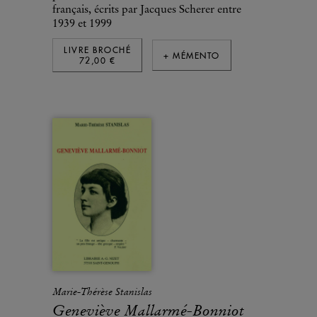
français, écrits par Jacques Scherer entre
1939 et 1999
LIVRE BROCHÉ
+ MÉMENTO
72,00 €
Marie-Thérèse Stanislas
Geneviève Mallarmé-Bonniot