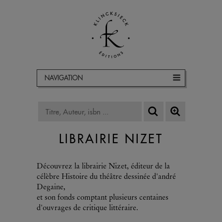
NAVIGATION
LIBRAIRIE NIZET
Découvrez la librairie Nizet, éditeur de la
célèbre Histoire du théâtre dessinée d'andré
Degaine,
et son fonds comptant plusieurs centaines
d'ouvrages de critique littéraire.