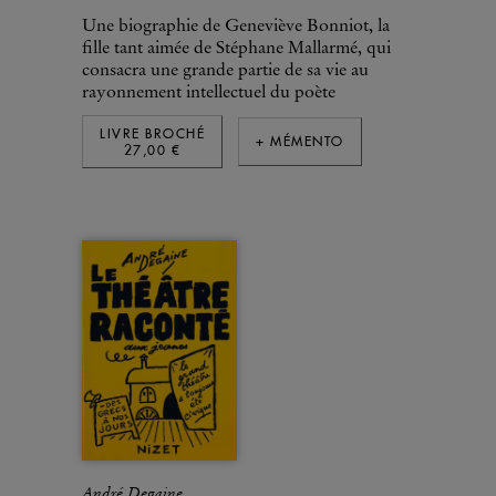
Une biographie de Geneviève Bonniot, la
fille tant aimée de Stéphane Mallarmé, qui
consacra une grande partie de sa vie au
rayonnement intellectuel du poète
LIVRE BROCHÉ
+ MÉMENTO
27,00 €
André Degaine