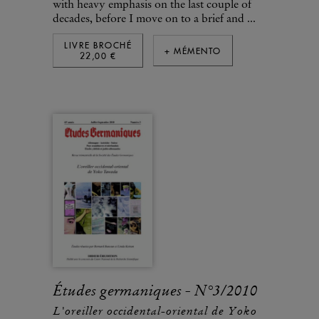
with heavy emphasis on the last couple of
decades, before I move on to a brief and ...
LIVRE BROCHÉ
+ MÉMENTO
22,00 €
Études germaniques - N°3/2010
L'oreiller occidental-oriental de Yoko