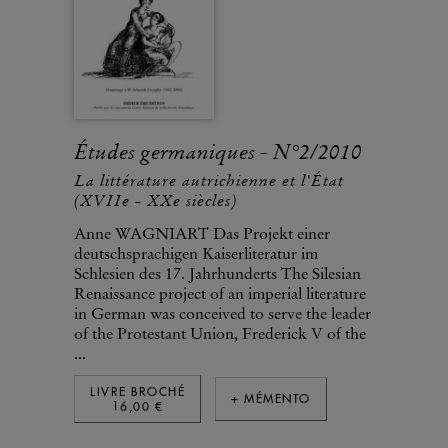
Études germaniques - N°2/2010
La littérature autrichienne et l'État
(XVIIe - XXe siècles)
Anne WAGNIART Das Projekt einer
deutschsprachigen Kaiserliteratur im
Schlesien des 17. Jahrhunderts The Silesian
Renaissance project of an imperial literature
in German was conceived to serve the leader
of the Protestant Union, Frederick V of the
...
LIVRE BROCHÉ
+ MÉMENTO
16,00 €