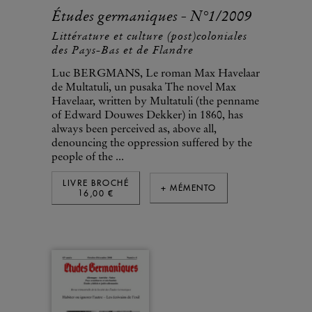
Études germaniques - N°1/2009
Littérature et culture (post)coloniales
des Pays-Bas et de Flandre
Luc BERGMANS, Le roman Max Havelaar
de Multatuli, un pusaka The novel Max
Havelaar, written by Multatuli (the penname
of Edward Douwes Dekker) in 1860, has
always been perceived as, above all,
denouncing the oppression suffered by the
people of the ...
LIVRE BROCHÉ
+ MÉMENTO
16,00 €