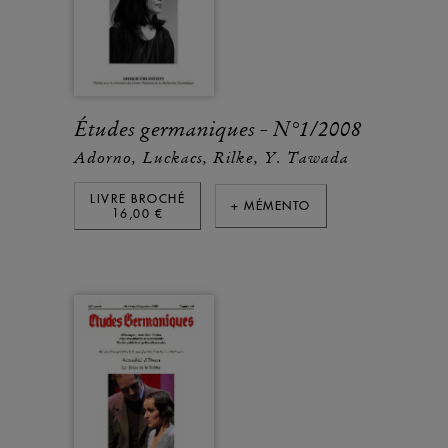
Études germaniques - N°1/2008
Adorno, Luckacs, Rilke, Y. Tawada
LIVRE BROCHÉ
+ MÉMENTO
16,00 €