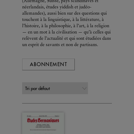
(Allemagne, Suisse, pays scandinaves et
néerlandais, études yiddish et judéo-
allemandes), aussi bien sur des questions qui
touchent à la linguistique, à la littérature, à
l’histoire, à la philosophie, à l’art, à la religion
— en un mot à la civilisation — qu’à celles qui
relèvent de l’actualité et qui sont étudiées dans
un esprit de savants et non de partisans.
ABONNEMENT