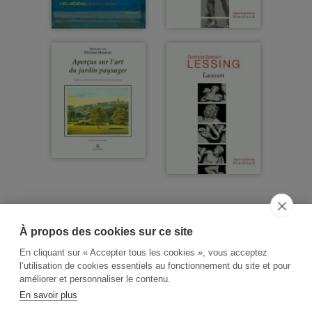
À propos des cookies sur ce site
ACCUEIL
CGV
CONTACT
En cliquant sur « Accepter tous les cookies », vous acceptez
RECHERCHE THÉMATIQUE
l’utilisation de cookies essentiels au fonctionnement du site et pour
améliorer et personnaliser le contenu.
RIGHTS & PERMISSIONS
En savoir plus
MENTIONS LÉGALES