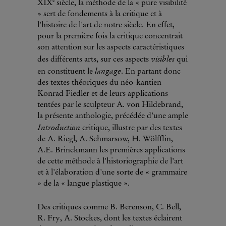
e
XIX
siècle, la méthode de la « pure visibilité
» sert de fondements à la critique et à
l'histoire de l'art de notre siècle. En effet,
pour la première fois la critique concentrait
son attention sur les aspects caractéristiques
visibles
des différents arts, sur ces aspects
qui
langage
en constituent le
. En partant donc
des textes théoriques du néo-kantien
Konrad Fiedler et de leurs applications
tentées par le sculpteur A. von Hildebrand,
la présente anthologie, précédée d'une ample
Introduction
critique, illustre par des textes
de A. Riegl, A. Schmarsow, H. Wölfflin,
A.E. Brinckmann les premières applications
de cette méthode à l'historiographie de l'art
et à l'élaboration d'une sorte de « grammaire
» de la « langue plastique ».
Des critiques comme B. Berenson, C. Bell,
R. Fry, A. Stockes, dont les textes éclairent