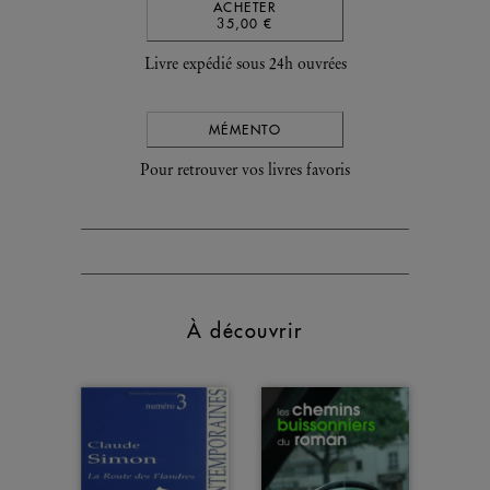
ACHETER
35,00 €
Livre expédié sous 24h ouvrées
MÉMENTO
Pour retrouver vos livres favoris
À découvrir