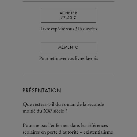
ACHETER
27,50 €
Livre expédié sous 24h ouvrées
MÉMENTO
Pour retrouver vos livres favoris
PRÉSENTATION
Que restera-t-il du roman de la seconde
e
moitié du XX
siècle ?
Pour ne pas l'enfermer dans les références
scolaires en perte d'autorité – existentialisme