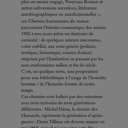
plus ou moins engagé, Nouveau Roman et
autres subversions narratives, littérature
autobiographiques ou autofictionnelles –,
Chemins buissonniers du roman
ces
parcourent l'histoire romanesque des années
1950 à nos jours selon un itinéraire de
curiosité : de quelques auteurs méconnus,
voire oubliés, aux sous-genres (policier,
érotique, fantastique, science-fiction)
méprisés par l'Institution en passant par les
non conformistes milieu et fin de siècle.
C'est, en quelque sorte, une proposition
pour une bibliothèque à l'usage de l'honnête
homme / de l'honnête femme de notre
temps.
Ces chemins sont balisés par des entretiens
avec trois écrivains de trois générations
différentes : Michel Déon, le dernier des
Hussards, représente la génération d'après-
guerre ; Denis Tillinac est devenu majeur en