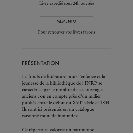
Livre expédié sous 24h ouvrées
MÉMENTO
Pour retrouver vos livres favoris
PRÉSENTATION
Le fonds de littérature pour l'enfance et la
jeunesse de la bibliothèque de l'INRP se
caractérise par le nombre de ses ouvrages
anciens ; on en compte près d'un millier
e
publiés entre le début du XVI
siècle et 1834.
Ils sont ici présentés en un catalogue
raisonné muni de huit index.
Ce répertoire valorise un patrimoine