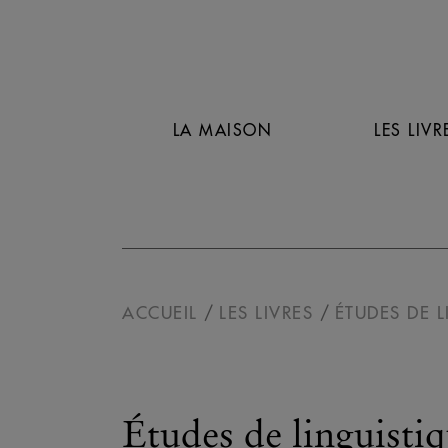
LA MAISON
LES LIVR
ACCUEIL
LES LIVRES
ÉTUDES DE L
Études de linguisti