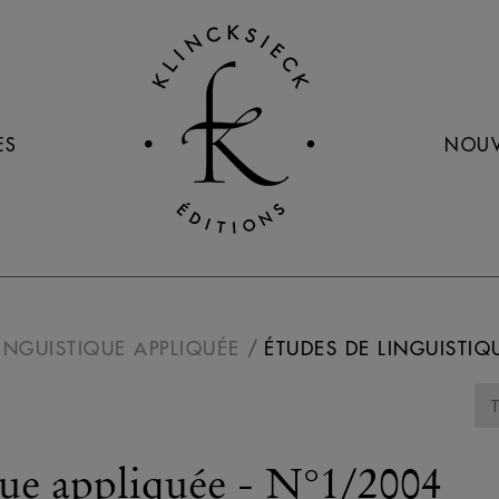
ES
NOUV
INGUISTIQUE APPLIQUÉE
ÉTUDES DE LINGUISTIQ
que appliquée - N°1/2004