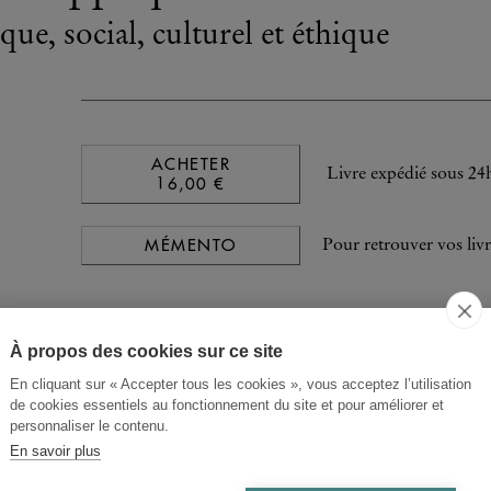
ue, social, culturel et éthique
ACHETER
Livre expédié sous 24
16,00 €
MÉMENTO
Pour retrouver vos livr
À propos des cookies sur ce site
En cliquant sur « Accepter tous les cookies », vous acceptez l’utilisation
de cookies essentiels au fonctionnement du site et pour améliorer et
personnaliser le contenu.
En savoir plus