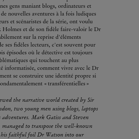
nes gens maniant blogs, ordinateurs et
de nouvelles aventures à la fois ludiques
urs et scénaristes de la série, ont voulu
k Holmes et de son fidèle faire-valoir le Dr
ilement sur la reprise d'éléments
 ses fidèles lecteurs, c'est souvent pour
is épisodes où le détective est toujours
roblématiques qui touchent au plus
é informatisée, comment vivre avec le Dr
ent se construire une identité propre si
fondamentalement « transférentielles »
ewed the narrative world created by Sir
don, two young men using blogs, laptops
us adventures. Mark Gatiss and Steven
es, managed to transpose the well-known
his faithful foil Dr Watson into our