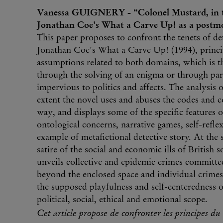
Vanessa GUIGNERY - “Colonel Mustard, in th
Jonathan Coe's What a Carve Up! as a post
This paper proposes to confront the tenets of d
Jonathan Coe's What a Carve Up! (1994), princi
assumptions related to both domains, which is th
through the solving of an enigma or through pa
impervious to politics and affects. The analysi
extent the novel uses and abuses the codes and 
way, and displays some of the specific features
ontological concerns, narrative games, self-reflexi
example of metafictional detective story. At the
satire of the social and economic ills of British
unveils collective and epidemic crimes committe
beyond the enclosed space and individual crimes 
the supposed playfulness and self-centeredness
political, social, ethical and emotional scope.
Cet article propose de confronter les principes 