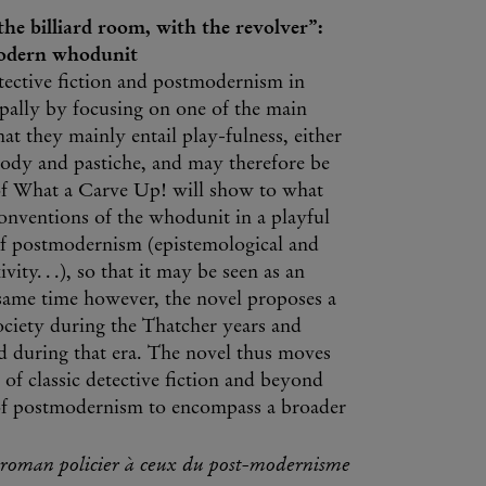
e billiard room, with the revolver”:
modern whodunit
etective fiction and postmodernism in
pally by focusing on one of the main
at they mainly entail play-fulness, either
rody and pastiche, and may therefore be
s of What a Carve Up! will show to what
conventions of the whodunit in a playful
 of postmodernism (epistemological and
vity. . .), so that it may be seen as an
 same time however, the novel proposes a
 society during the Thatcher years and
d during that era. The novel thus moves
of classic detective fiction and beyond
 of postmodernism to encompass a broader
du roman policier à ceux du post-modernisme