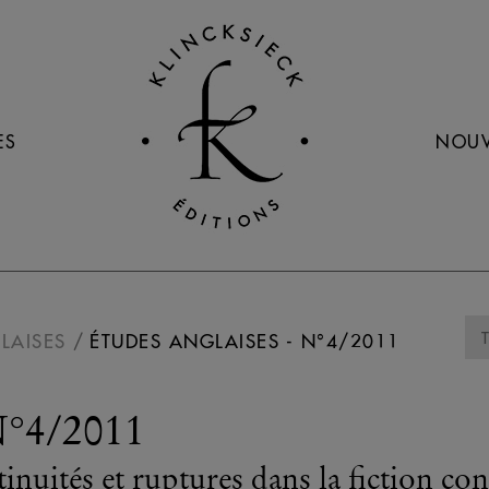
ES
NOUV
LAISES
ÉTUDES ANGLAISES - N°4/2011
N°4/2011
ntinuités et ruptures dans la fiction 