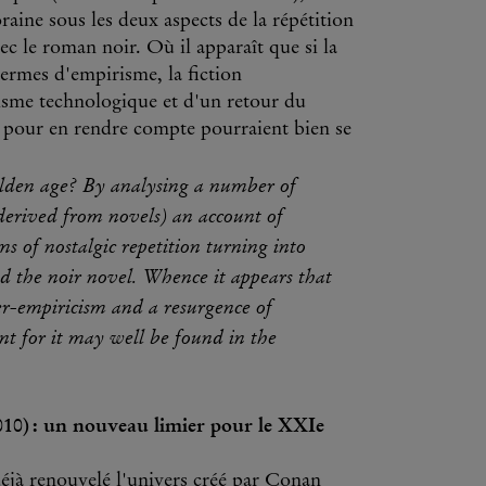
raine sous les deux aspects de la répétition
ec le roman noir. Où il apparaît que si la
 termes d'empirisme, la fiction
isme technologique et d'un retour du
s pour en rendre compte pourraient bien se
golden age? By analysing a number of
 derived from novels) an account of
ms of nostalgic repetition turning into
nd the noir novel. Whence it appears that
per-empiricism and a resurgence of
nt for it may well be found in the
) : un nouveau limier pour le XXIe
déjà renouvelé l'univers créé par Conan