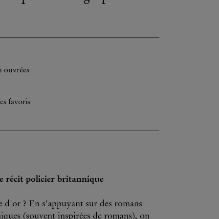
h ouvrées
es favoris
 récit policier britannique
ge d'or ? En s'appuyant sur des romans
nniques (souvent inspirées de romans), on