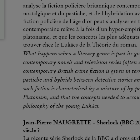
analyse la fiction policière britannique contempo
nostalgique et du pastiche, et de l'hybridation av
fiction policière de l'âge d'or peut s'analyser en
contemporaine relève à la fois d'un hyper-empir
platonisme, et que les concepts les plus adéquat
trouver chez le Lukács de la Théorie du roman.
What happens when a literary genre is past its 
contemporary novels and television series (often
contemporary British crime fiction is given in ter
pastiche and hybrids between detective stories a
such fiction is characterised by a mixture of hy-
Platonism, and that the concepts needed to accou
philosophy of the young Lukács.
Jean-Pierre NAUGRETTE - Sherlock (BBC 2010
siècle ?
La récente série Sherlock de la BBC a d'ores et 