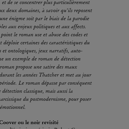
t de se concentrer plus particulièrement
ux deux domaines, à savoir qu'ils reposent
d'une énigme soit par le biais de la parodie
es aux enjeux politiques et aux affects.
oint le roman use et abuse des codes et
 déploie certaines des caractéristiques du
et ontologiques, jeux narratifs, auto-
omme un exemple de roman de détection
e roman propose une satire des maux
 durant les années Thatcher et met au jour
e période. Le roman dépasse par conséquent
 détection classique, mais aussi la
arcissique du postmodernisme, pour poser
t émotionnel.
ver ou le noir revisité