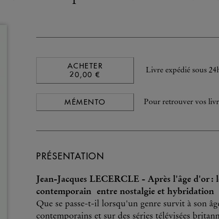
ACHETER
Livre expédié sous 24
20,00 €
MÉMENTO
Pour retrouver vos livr
PRÉSENTATION
Jean-Jacques LECERCLE - Après l'âge d'or : le
contemporain entre nostalgie et hybridation
Que se passe-t-il lorsqu'un genre survit à son â
contemporains et sur des séries télévisées brita