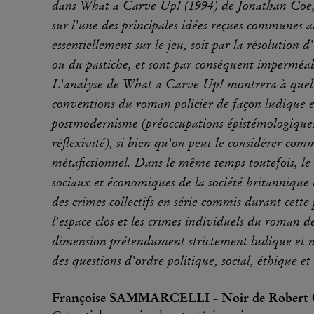
dans What a Carve Up! (1994) de Jonathan Coe, e
sur l'une des principales idées reçues communes a
essentiellement sur le jeu, soit par la résolution 
ou du pastiche, et sont par conséquent imperméabl
L'analyse de What a Carve Up! montrera à quel p
conventions du roman policier de façon ludique et
postmodernisme (préoccupations épistémologiques 
réflexivité), si bien qu'on peut le considérer c
métafictionnel. Dans le même temps toutefois, l
sociaux et économiques de la société britannique
des crimes collectifs en série commis durant cett
l'espace clos et les crimes individuels du roman de
dimension prétendument strictement ludique et n
des questions d'ordre politique, social, éthique e
Françoise SAMMARCELLI - Noir de Robert Coo