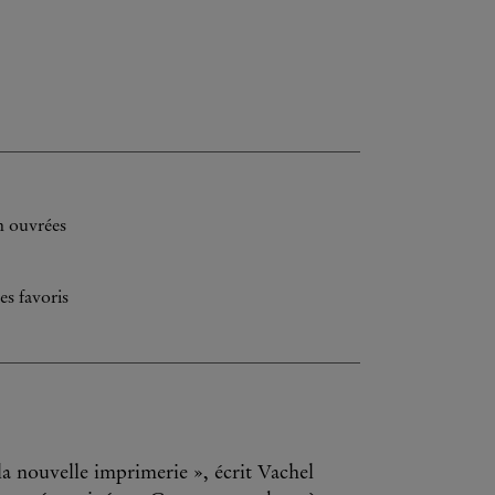
h ouvrées
es favoris
la nouvelle imprimerie », écrit Vachel