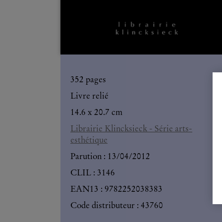
352
pages
Livre relié
14.6 x 20.7 cm
Librairie Klincksieck - Série arts-
esthétique
Parution :
13/04/2012
CLIL : 3146
EAN13 :
9782252038383
Code distributeur : 43760