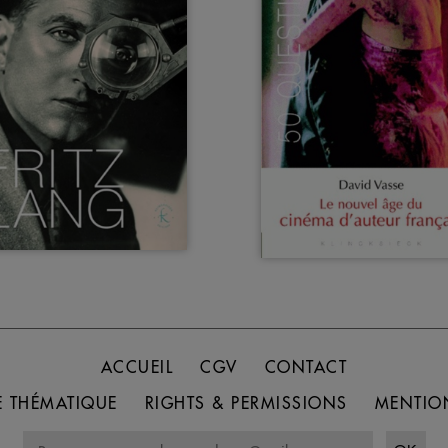
ACCUEIL
CGV
CONTACT
 THÉMATIQUE
RIGHTS & PERMISSIONS
MENTIO