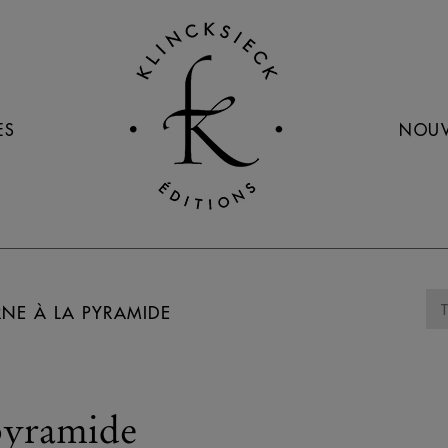
ES
NOUV
RNE À LA PYRAMIDE
pyramide