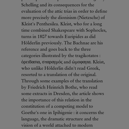
Schelling and its consequences for the
evaluation of the attic trias in order to define
more precisely the dionisism (Nietzsche) of
Kleist's Penthesilea. Kleist, who for a long
time combined Shakespeare with Sophocles,
turns in 1807 towards Euripides as did
Hölderlin previously. The Bachnae are his
reference and goes back to the three
categories illustrated by the tragikotatos :
ὀρειϐασια, σπαραγµός and ὠµοφαγια. Kleist,
who unlike Hölderlin didn't read Greek,
resorted to a translation of the original.
Through some examples of the translation
by Friedrich Heinrich Bothe, who read
some extracts in Dresden, the article shows
the importance of this relation in the
constitution of a competing model to
Goethe's one in Ipihigenie : it concerns the
language, the dramatic structure and the
vision of a world attached to modern