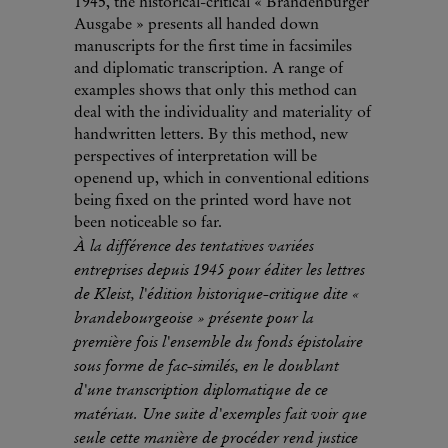
1945, the historical-critical « Brandenburger
Ausgabe » presents all handed down
manuscripts for the first time in facsimiles
and diplomatic transcription. A range of
examples shows that only this method can
deal with the individuality and materiality of
handwritten letters. By this method, new
perspectives of interpretation will be
openend up, which in conventional editions
being fixed on the printed word have not
been noticeable so far.
À la différence des tentatives variées
entreprises depuis 1945 pour éditer les lettres
de Kleist, l'édition historique-critique dite «
brandebourgeoise » présente pour la
première fois l'ensemble du fonds épistolaire
sous forme de fac-similés, en le doublant
d'une transcription diplomatique de ce
matériau. Une suite d'exemples fait voir que
seule cette manière de procéder rend justice