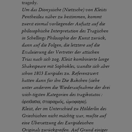
tragedy.
Um das Dionysische (Nietzsche) von Kleists
Penthesilea näher zu bestimmen, kommt
zuerst einmal vorliegender Aufsatz auf die
philosophische Interpretation des Tragischen
in Schellings Philosophie der Kunst zurück,
dann auf die Folgen, die letztere auf die
Evaluierung der Vertreter der attischen
Trias nach sich zog. Kleist kombinierte lange
Shakespeare mit Sophokles, wandte sich aber
schon 1803 Euripides zu. Referenzwert
hatten dann für ihn Die Bakchen (siehe
unter anderem die Wiederaufnahme der drei
wich-tigsten Kategorien des tragikotatos :
ὀρειϐασια, σπαραγµός, ὠµοφαγια).
Kleist, der im Unterschied zu Hölderlin des
Griechischen nicht mächtig war, mußte auf
eine Übersetzung des Euripideischen
Originals zurückgreifen. Auf Grund einiger