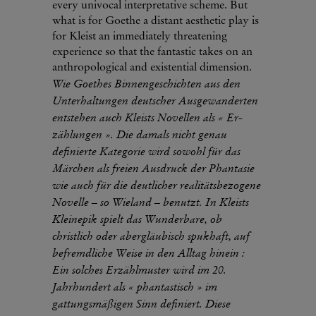
every univocal interpretative scheme. But
what is for Goethe a distant aesthetic play is
for Kleist an immediately threatening
experience so that the fantastic takes on an
anthropological and existential dimension.
Wie Goethes Binnengeschichten aus den
Unterhaltungen deutscher Ausgewanderten
entstehen auch Kleists Novellen als « Er-
zählungen ». Die damals nicht genau
definierte Kategorie wird sowohl für das
Märchen als freien Ausdruck der Phantasie
wie auch für die deutlicher realitätsbezogene
Novelle – so Wieland – benutzt. In Kleists
Kleinepik spielt das Wunderbare, ob
christlich oder abergläubisch spukhaft, auf
befremdliche Weise in den Alltag hinein :
Ein solches Erzählmuster wird im 20.
Jahrhundert als « phantastisch » im
gattungsmäßigen Sinn definiert. Diese