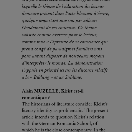
laquelle le thème de l'éducation du lecteur
demeure présent dans l'acte kleistien d'écrire,
quelque important que soit par ailleurs
l'évidement de ces contenus. Ce thème
subsiste comme exercice pour le lecteur,
comme mise à l'épreuve de sa conscience qui
prend congé de paradigmes familiers sans
pour autant disposer de nouveaux moyens
d'interpréter le monde. La démonstration
s'appuie en priorité ici sur les discours relatifs
à la « Bildung » et au Sublime.
Alain MUZELLE, Kleist est-il
romantique ?
The historians of literature consider Kleist's
literary identity as problematic. The present
article intends to question Kleist's relation
with the German Romantic School, of
which he is the close contemporary. In the