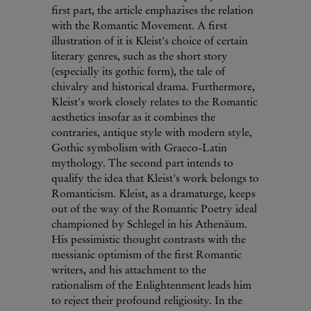
first part, the article emphazises the relation
with the Romantic Movement. A first
illustration of it is Kleist's choice of certain
literary genres, such as the short story
(especially its gothic form), the tale of
chivalry and historical drama. Furthermore,
Kleist's work closely relates to the Romantic
aesthetics insofar as it combines the
contraries, antique style with modern style,
Gothic symbolism with Graeco-Latin
mythology. The second part intends to
qualify the idea that Kleist's work belongs to
Romanticism. Kleist, as a dramaturge, keeps
out of the way of the Romantic Poetry ideal
championed by Schlegel in his Athenäum.
His pessimistic thought contrasts with the
messianic optimism of the first Romantic
writers, and his attachment to the
rationalism of the Enlightenment leads him
to reject their profound religiosity. In the