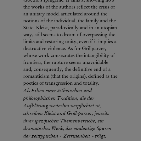
Goethe's Iphigenie. It aims at showing how
the works of the authors reflect the crisis of
an unitary model articulated around the
notions of the individual, the family and the
State. Kleist, paradoxically and in an utopian
way, still seems to dream of overpassing the
limits and restoring unity, even if it implies a
destructive violence. As for Grillparzer,
whose work consecrates the intangibility of
frontiers, the rupture seems unavoidable
and, consequently, the definitive end of a
romanticism (that the origins), defined as the
poetics of transgression and totality.
Als Erben einer ästhetischen und
philosophischen Tradition, die der
Aufklärung weiterhin verpflichtet ist,
schreiben Kleist und Grill-parzer, jenseits
ihrer spezifischen Themenbereiche, ein
dramatisches Werk, das eindeutige Spuren
der zeittypischen « Zerrissenheit » trägt,