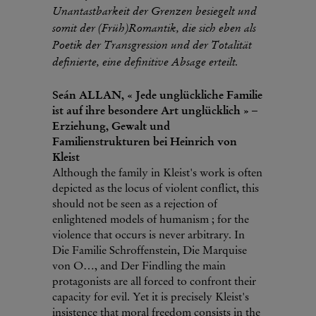
Unantastbarkeit der Grenzen besiegelt und
somit der (Früh)Romantik, die sich eben als
Poetik der Transgression und der Totalität
definierte, eine definitive Absage erteilt.
Seán ALLAN, « Jede unglückliche Familie
ist auf ihre besondere Art unglücklich » –
Erziehung, Gewalt und
Familienstrukturen bei Heinrich von
Kleist
Although the family in Kleist's work is often
depicted as the locus of violent conflict, this
should not be seen as a rejection of
enlightened models of humanism ; for the
violence that occurs is never arbitrary. In
Die Familie Schroffenstein, Die Marquise
von O…, and Der Findling the main
protagonists are all forced to confront their
capacity for evil. Yet it is precisely Kleist's
insistence that moral freedom consists in the