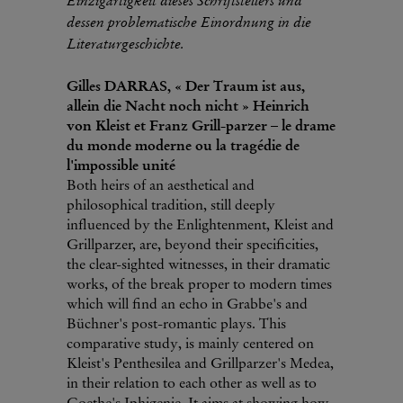
dessen problematische Einordnung in die
Literaturgeschichte.
Gilles DARRAS, « Der Traum ist aus,
allein die Nacht noch nicht » Heinrich
von Kleist et Franz Grill-parzer – le drame
du monde moderne ou la tragédie de
l'impossible unité
Both heirs of an aesthetical and
philosophical tradition, still deeply
influenced by the Enlightenment, Kleist and
Grillparzer, are, beyond their specificities,
the clear-sighted witnesses, in their dramatic
works, of the break proper to modern times
which will find an echo in Grabbe's and
Büchner's post-romantic plays. This
comparative study, is mainly centered on
Kleist's Penthesilea and Grillparzer's Medea,
in their relation to each other as well as to