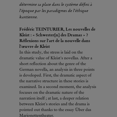
détermine sa place dans le système défini à
l'époque par les paradigmes de l'éthique
kantienne.
Frédéric TEINTURIER, Les nouvelles de
Kleist : « Schwester[n] des Dramas » ?
Réflexions sur l'art de la nouvelle dans
l'œuvre de Kleist
In this study, the stress is laid on the
dramatic value of Kleist's novellas. After a
short reflection about the genre of the
German novella, an analysis in three points
is developed. First, the dramatic aspect of
the narrative structure in these stories is
examined. In a second moment, the analysis
focuses on the dramatic nature of the
narration itself ; at last, a deeper relation
between Kleist's stories and the drama is
pointed out thanks to the essay Über das
Marionettentheater.