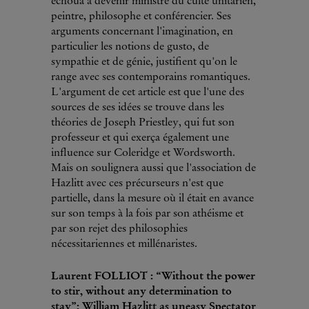
échoua à devenir ministre du culte unitarien,
peintre, philosophe et conférencier. Ses
arguments concernant l'imagination, en
particulier les notions de gusto, de
sympathie et de génie, justifient qu'on le
range avec ses contemporains romantiques.
L'argument de cet article est que l'une des
sources de ses idées se trouve dans les
théories de Joseph Priestley, qui fut son
professeur et qui exerça également une
influence sur Coleridge et Wordsworth.
Mais on soulignera aussi que l'association de
Hazlitt avec ces précurseurs n'est que
partielle, dans la mesure où il était en avance
sur son temps à la fois par son athéisme et
par son rejet des philosophies
nécessitariennes et millénaristes.
Laurent FOLLIOT : “Without the power
to stir, without any determination to
stay”: William Hazlitt as uneasy Spectator