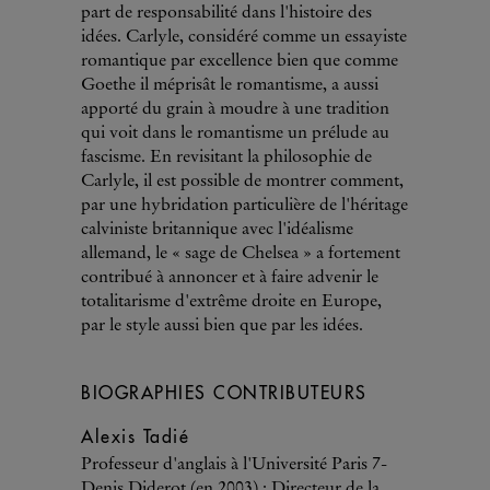
part de responsabilité dans l'histoire des
idées. Carlyle, considéré comme un essayiste
romantique par excellence bien que comme
Goethe il méprisât le romantisme, a aussi
apporté du grain à moudre à une tradition
qui voit dans le romantisme un prélude au
fascisme. En revisitant la philosophie de
Carlyle, il est possible de montrer comment,
par une hybridation particulière de l'héritage
calviniste britannique avec l'idéalisme
allemand, le « sage de Chelsea » a fortement
contribué à annoncer et à faire advenir le
totalitarisme d'extrême droite en Europe,
par le style aussi bien que par les idées.
BIOGRAPHIES CONTRIBUTEURS
Alexis Tadié
Professeur d'anglais à l'Université Paris 7-
Denis Diderot (en 2003) ; Directeur de la