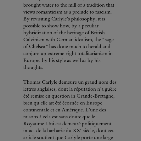
brought water to the mill of a tradition that
views romanticism as a prelude to fascism.
By revisiting Carlyle's philosophy, it is
possible to show how, by a peculiar
hybridization of the heritage of British
Calvinism with German idealism, the “sage
of Chelsea” has done much to herald and
conjure up extreme-right totalitarianism in
Europe, by his style as well as by his
thoughts.
Thomas Carlyle demeure un grand nom des
lettres anglaises, dont la réputation n'a guère
été remise en question in Grande-Bretagne,
bien qu'elle ait été écornée en Europe
continentale et en Amérique. L'une des
raisons à cela est sans doute que le
Royaume-Uni est demeuré politiquement
e
intact de la barbarie du XX
siècle, dont cet
article soutient que Carlyle porte une large