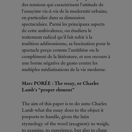
des tensions qui caractérisent l'attitude de
l'essayiste vis-à-vis de la modernité urbaine,
en particulier dans sa dimension
spectaculaire. Parmi les principaux aspects
de cette ambivalence, on étudiera le
traitement radical qu'il fait subir à la
tradition addisonienne, sa fascination pour le
spectacle perçu comme l'antithèse ou le
complément de la littérature, et son recours à
une forme négative de gusto contre les
multiples médiatisations de la vie moderne.
Marc PORÉE : The essay, or Charles
Lamb's “proper element”
The aim of this paper is to do unto Charles
Lamb what the essay does to the object it
purports to handle, given the latin
exagium
etymology of the word (
): to weigh,
to examine, to experience, but also to chase