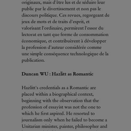
originaux, mais d'être lus et de séduire leur
public par le divertissement et non pas le
discours politique. Ces revues, regorgeant de
jeux de mots et de traits d'esprit, et
valorisant l'ordinaire, permirent l'essor du
lectorat en tant que forme de consommation
économique, et contribuèrent à développer
la profession d'auteur considérée comme
une simple conséquence technologique de la
publication.
Duncan WU : Hazlitt as Romantic
Hazlitt's credentials as a Romantic are
placed within a biographical context,
beginning with the observation that the
profession of essayist was not the one to
which he first aspired. He resorted to
journalism only when he failed to become a
Unitarian minister, painter, philosopher and