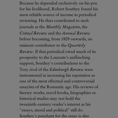
Because he depended exclusively on his pen
for his livelihood, Robert Southey found his
most reliable source of income in periodical
reviewing. He thus contributed to such
Monthly Magazine
journals as the
, the
Critical Review
Annual Review
and the
before becoming, from 1809 onwards, an
Quarterly
eminent contributor to the
Review
. If that periodical owed much of its
prosperity to the Laureate's unflinching
support, Southey's contributions to the
Edinburgh Review
Tory rival of the
were
instrumental in increasing his reputation as
one of the most effectual and controversial
essayists of the Romantic age. His reviews of
literary works, travel books, biographies or
historical studies may not hold the
twentieth-century reader's interest as his
"essays, moral and political" still do.
Southey's penchant for the essay is also