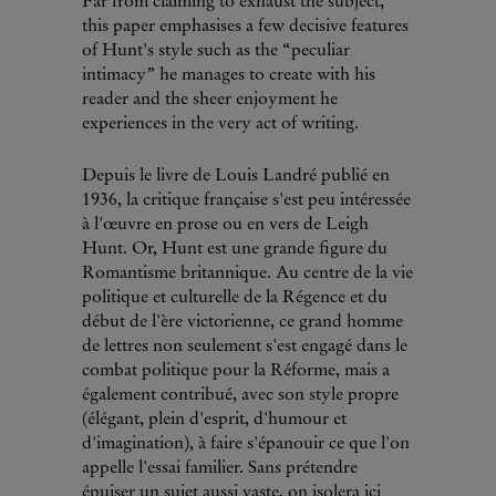
Far from claiming to exhaust the subject,
this paper emphasises a few decisive features
of Hunt's style such as the “peculiar
intimacy” he manages to create with his
reader and the sheer enjoyment he
experiences in the very act of writing.
Depuis le livre de Louis Landré publié en
1936, la critique française s'est peu intéressée
à l'œuvre en prose ou en vers de Leigh
Hunt. Or, Hunt est une grande figure du
Romantisme britannique. Au centre de la vie
politique et culturelle de la Régence et du
début de l'ère victorienne, ce grand homme
de lettres non seulement s'est engagé dans le
combat politique pour la Réforme, mais a
également contribué, avec son style propre
(élégant, plein d'esprit, d'humour et
d'imagination), à faire s'épanouir ce que l'on
appelle l'essai familier. Sans prétendre
épuiser un sujet aussi vaste, on isolera ici