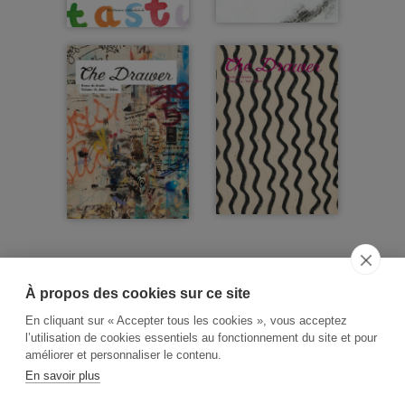
À propos des cookies sur ce site
ACCUEIL
CGV
CONTACT
En cliquant sur « Accepter tous les cookies », vous acceptez
RECHERCHE THÉMATIQUE
l’utilisation de cookies essentiels au fonctionnement du site et pour
améliorer et personnaliser le contenu.
RIGHTS & PERMISSIONS
En savoir plus
MENTIONS LÉGALES