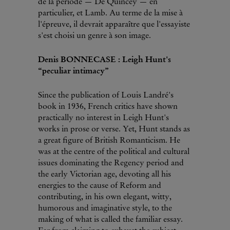
de la période — De Quincey — en
particulier, et Lamb. Au terme de la mise à
l'épreuve, il devrait apparaître que l'essayiste
s'est choisi un genre à son image.
Denis BONNECASE : Leigh Hunt's
“peculiar intimacy”
Since the publication of Louis Landré's
book in 1936, French critics have shown
practically no interest in Leigh Hunt's
works in prose or verse. Yet, Hunt stands as
a great figure of British Romanticism. He
was at the centre of the political and cultural
issues dominating the Regency period and
the early Victorian age, devoting all his
energies to the cause of Reform and
contributing, in his own elegant, witty,
humorous and imaginative style, to the
making of what is called the familiar essay.