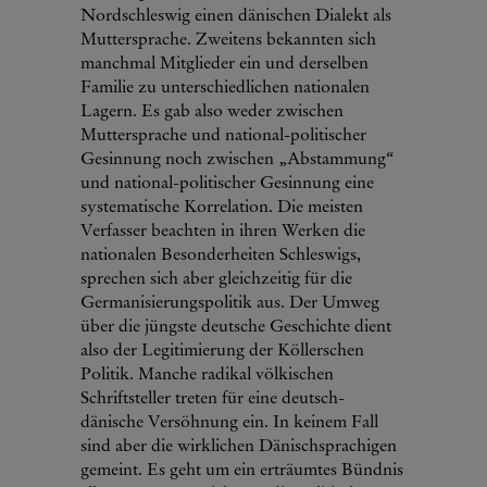
Nordschleswig einen dänischen Dialekt als
Muttersprache. Zweitens bekannten sich
manchmal Mitglieder ein und derselben
Familie zu unterschiedlichen nationalen
Lagern. Es gab also weder zwischen
Muttersprache und national-politischer
Gesinnung noch zwischen „Abstammung“
und national-politischer Gesinnung eine
systematische Korrelation. Die meisten
Verfasser beachten in ihren Werken die
nationalen Besonderheiten Schleswigs,
sprechen sich aber gleichzeitig für die
Germanisierungspolitik aus. Der Umweg
über die jüngste deutsche Geschichte dient
also der Legitimierung der Köllerschen
Politik. Manche radikal völkischen
Schriftsteller treten für eine deutsch-
dänische Versöhnung ein. In keinem Fall
sind aber die wirklichen Dänischsprachigen
gemeint. Es geht um ein erträumtes Bündnis