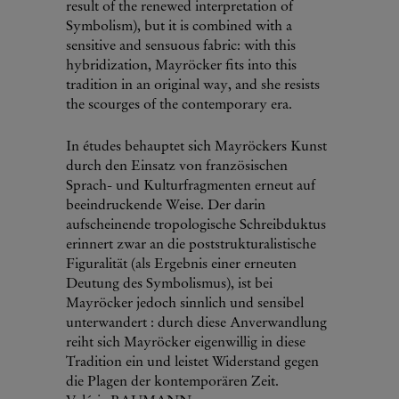
result of the renewed interpretation of
Symbolism), but it is combined with a
sensitive and sensuous fabric: with this
hybridization, Mayröcker fits into this
tradition in an original way, and she resists
the scourges of the contemporary era.
In études behauptet sich Mayröckers Kunst
durch den Einsatz von französischen
Sprach- und Kulturfragmenten erneut auf
beeindruckende Weise. Der darin
aufscheinende tropologische Schreibduktus
erinnert zwar an die poststrukturalistische
Figuralität (als Ergebnis einer erneuten
Deutung des Symbolismus), ist bei
Mayröcker jedoch sinnlich und sensibel
unterwandert : durch diese Anverwandlung
reiht sich Mayröcker eigenwillig in diese
Tradition ein und leistet Widerstand gegen
die Plagen der kontemporären Zeit.