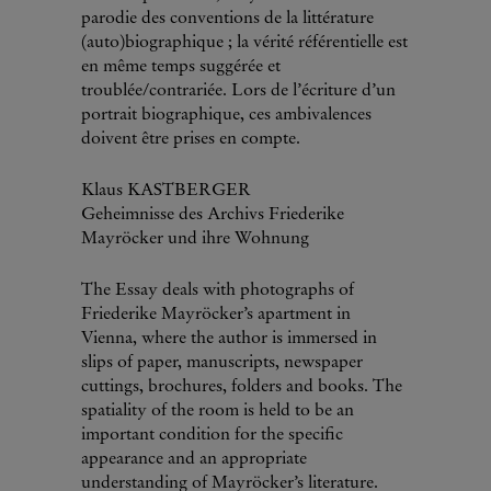
parodie des conventions de la littérature
(auto)biographique ; la vérité référentielle est
en même temps suggérée et
troublée/contrariée. Lors de l’écriture d’un
portrait biographique, ces ambivalences
doivent être prises en compte.
Klaus KASTBERGER
Geheimnisse des Archivs Friederike
Mayröcker und ihre Wohnung
The Essay deals with photographs of
Friederike Mayröcker’s apartment in
Vienna, where the author is immersed in
slips of paper, manuscripts, newspaper
cuttings, brochures, folders and books. The
spatiality of the room is held to be an
important condition for the specific
appearance and an appropriate
understanding of Mayröcker’s literature.