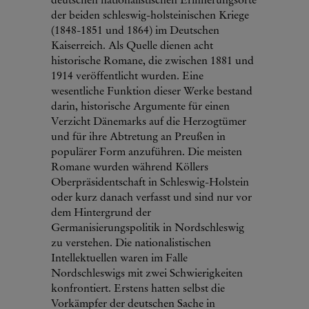
deutschen nationalistischen Erinnerungsorte
der beiden schleswig-holsteinischen Kriege
(1848-1851 und 1864) im Deutschen
Kaiserreich. Als Quelle dienen acht
historische Romane, die zwischen 1881 und
1914 veröffentlicht wurden. Eine
wesentliche Funktion dieser Werke bestand
darin, historische Argumente für einen
Verzicht Dänemarks auf die Herzogtümer
und für ihre Abtretung an Preußen in
populärer Form anzuführen. Die meisten
Romane wurden während Köllers
Oberpräsidentschaft in Schleswig-Holstein
oder kurz danach verfasst und sind nur vor
dem Hintergrund der
Germanisierungspolitik in Nordschleswig
zu verstehen. Die nationalistischen
Intellektuellen waren im Falle
Nordschleswigs mit zwei Schwierigkeiten
konfrontiert. Erstens hatten selbst die
Vorkämpfer der deutschen Sache in