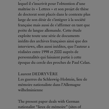
lequel il s’inscrivit pour l’obtention d’une
maîtrise ès « Lettres » et son projet de thèse
de doctorat sont placés dans le contexte plus
large de son désir de s’intégrer à la société
française mais aussi de s’affirmer en tant que
poète de langue allemande. Cette étude
exploite toute une série de documents
inédits des archives françaises ainsi que des
interviews, elles aussi inédites, que l’auteur a
réalisées entre 1998 et 2000 auprès de
personnalités qui faisaient partie à cette
époque du cercle des proches de Paul Celan.
Laurent DEDRYVÈRE
Les guerres du Schleswig-Holstein, lieu de
mémoire nationaliste dans l’Allemagne
wilhelminienne
The present paper deals with German
nationalist “lieux de mémoire” (sites of