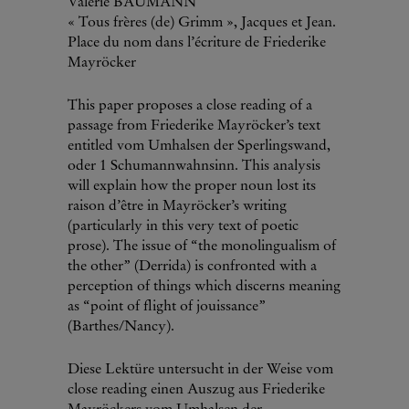
Valérie BAUMANN
« Tous frères (de) Grimm », Jacques et Jean.
Place du nom dans l’écriture de Friederike
Mayröcker
This paper proposes a close reading of a
passage from Friederike Mayröcker’s text
entitled vom Umhalsen der Sperlingswand,
oder 1 Schumannwahnsinn. This analysis
will explain how the proper noun lost its
raison d’être in Mayröcker’s writing
(particularly in this very text of poetic
prose). The issue of “the monolingualism of
the other” (Derrida) is confronted with a
perception of things which discerns meaning
as “point of flight of jouissance”
(Barthes/Nancy).
Diese Lektüre untersucht in der Weise vom
close reading einen Auszug aus Friederike