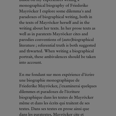
monographical biography of Friederike
Mayröcker I explore some dilemma's and
paradoxes of biographical writing, both in
the texts of Mayröcker herself and in the
writing about her texts. In her prose texts as
well as in paratexts Mayröcker cites and
parodies conventions of (auto)biographical
literature ; referential truth is both suggested
and thwarted. When writing a biographical
portrait, these ambivalences should be taken
into account.
En me fondant sur mon expérience d’écrire
une biographie monographique de
Friederike Mayröcker, j’examinerai quelques
dilemmes et paradoxes de l’écriture
biographique dans les textes de Mayröcker
même et dans les écrits qui traitent de ses
textes. Dans ses textes en prose ainsi que
dans les paratextes, Mayröcker cite et