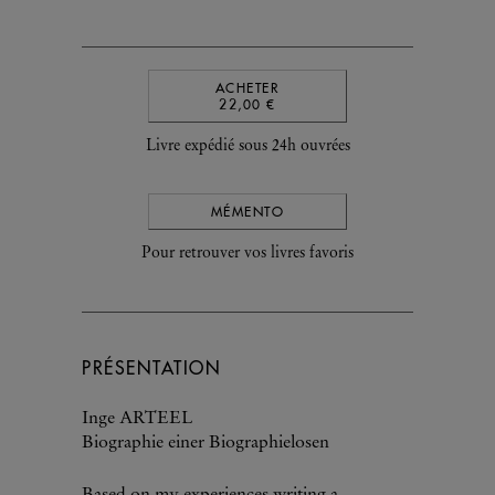
ACHETER
22,00 €
Livre expédié sous 24h ouvrées
MÉMENTO
Pour retrouver vos livres favoris
PRÉSENTATION
Inge ARTEEL
Biographie einer Biographielosen
Based on my experiences writing a