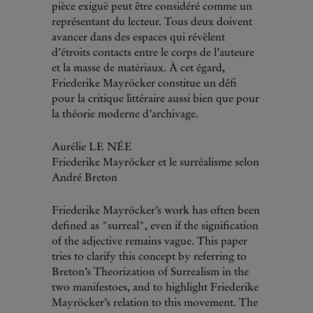
pièce exiguë peut être considéré comme un
représentant du lecteur. Tous deux doivent
avancer dans des espaces qui révèlent
d’étroits contacts entre le corps de l’auteure
et la masse de matériaux. À cet égard,
Friederike Mayröcker constitue un défi
pour la critique littéraire aussi bien que pour
la théorie moderne d’archivage.
Aurélie LE NÉE
Friederike Mayröcker et le surréalisme selon
André Breton
Friederike Mayröcker’s work has often been
defined as "surreal", even if the signification
of the adjective remains vague. This paper
tries to clarify this concept by referring to
Breton’s Theorization of Surrealism in the
two manifestoes, and to highlight Friederike
Mayröcker’s relation to this movement. The