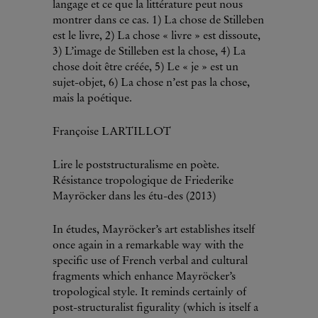
langage et ce que la littérature peut nous
montrer dans ce cas. 1) La chose de Stilleben
est le livre, 2) La chose « livre » est dissoute,
3) L’image de Stilleben est la chose, 4) La
chose doit être créée, 5) Le « je » est un
sujet-objet, 6) La chose n’est pas la chose,
mais la poétique.
Françoise LARTILLOT
Lire le poststructuralisme en poète.
Résistance tropologique de Friederike
Mayröcker dans les étu-des (2013)
In études, Mayröcker’s art establishes itself
once again in a remarkable way with the
specific use of French verbal and cultural
fragments which enhance Mayröcker’s
tropological style. It reminds certainly of
post-structuralist figurality (which is itself a