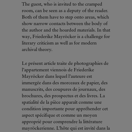
The guest, who is invited to the cramped
room, can be seen as a deputy of the reader.
Both of them have to step onto areas, which
show narrow contacts between the body of
the author and the hoarded materials. In that
way, Friederike Mayröcker is a challenge for
literary criticism as well as for modern
archival theory.
Le présent article traite de photographies de
l’appartement viennois de Friederike
Mayröcker dans lequel l’auteure est
immergée dans des morceaux de papier, des
manuscrits, des coupures de journaux, des
brochures, des prospectus et des livres. La
spatialité de la pièce apparaît comme une
condition importante pour appréhender cet
aspect spécifique et comme un moyen
approprié pour comprendre la littérature
mayröckerienne. L’hôte qui est invité dans la