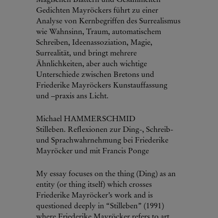
Gedichten Mayröckers führt zu einer
Analyse von Kernbegriffen des Surrealismus
wie Wahnsinn, Traum, automatischem
Schreiben, Ideenassoziation, Magie,
Surrealität, und bringt mehrere
Ähnlichkeiten, aber auch wichtige
Unterschiede zwischen Bretons und
Friederike Mayröckers Kunstauffassung
und –praxis ans Licht.
Michael HAMMERSCHMID
Stilleben. Reflexionen zur Ding-, Schreib-
und Sprachwahrnehmung bei Friederike
Mayröcker und mit Francis Ponge
My essay focuses on the thing (Ding) as an
entity (or thing itself) which crosses
Friederike Mayröcker’s work and is
questioned deeply in “Stilleben” (1991)
where Friederike Mayröcker refers to art