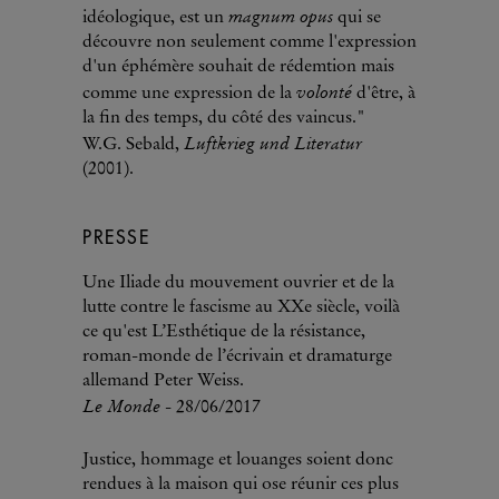
magnum opus
idéologique, est un
qui se
découvre non seulement comme l'expression
d'un éphémère souhait de rédemtion mais
volonté
comme une expression de la
d'être, à
la fin des temps, du côté des vaincus."
Luftkrieg und Literatur
W.G. Sebald,
(2001).
PRESSE
Une Iliade du mouvement ouvrier et de la
lutte contre le fascisme au XXe siècle, voilà
ce qu'est L’Esthétique de la résistance,
roman-monde de l’écrivain et dramaturge
allemand Peter Weiss.
Le Monde
- 28/06/2017
Justice, hommage et louanges soient donc
rendues à la maison qui ose réunir ces plus