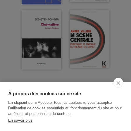
À propos des cookies sur ce site
ACCUEIL
CGV
CONTACT
En cliquant sur « Accepter tous les cookies », vous acceptez
RECHERCHE THÉMATIQUE
l’utilisation de cookies essentiels au fonctionnement du site et pour
améliorer et personnaliser le contenu.
RIGHTS & PERMISSIONS
En savoir plus
MENTIONS LÉGALES