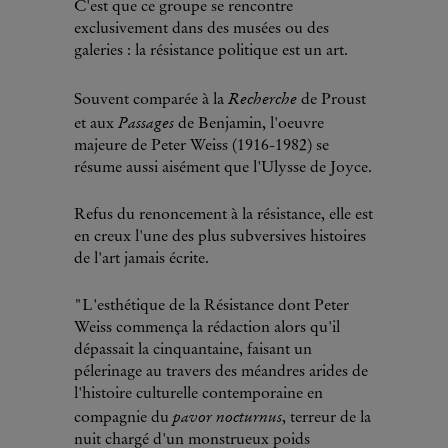
C'est que ce groupe se rencontre
exclusivement dans des musées ou des
galeries : la résistance politique est un art.
Recherche
Souvent comparée à la
de Proust
Passages
et aux
de Benjamin, l'oeuvre
majeure de Peter Weiss (1916-1982) se
résume aussi aisément que l'Ulysse de Joyce.
Refus du renoncement à la résistance, elle est
en creux l'une des plus subversives histoires
de l'art jamais écrite.
"L'esthétique de la Résistance dont Peter
Weiss commença la rédaction alors qu'il
dépassait la cinquantaine, faisant un
pélerinage au travers des méandres arides de
l'histoire culturelle contemporaine en
pavor nocturnus
compagnie du
, terreur de la
nuit chargé d'un monstrueux poids