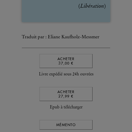
Libération
(
)
Traduit par : Eliane Kaufholz-Messmer
ACHETER
37,00 €
Livre expédié sous 24h ouvrées
ACHETER
27,99 €
Epub à télécharger
MÉMENTO