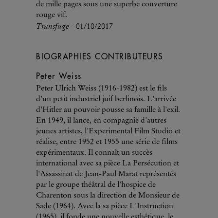
de mille pages sous une superbe couverture
rouge vif.
Transfuge
- 01/10/2017
BIOGRAPHIES CONTRIBUTEURS
Peter Weiss
Peter Ulrich Weiss (1916-1982) est le fils
d'un petit industriel juif berlinois. L'arrivée
d'Hitler au pouvoir pousse sa famille à l'exil.
En 1949, il lance, en compagnie d'autres
jeunes artistes, l'Experimental Film Studio et
réalise, entre 1952 et 1955 une série de films
expérimentaux. Il connaît un succès
international avec sa pièce La Persécution et
l'Assassinat de Jean-Paul Marat représentés
par le groupe théâtral de l'hospice de
Charenton sous la direction de Monsieur de
Sade (1964). Avec la sa pièce L'Instruction
(1965), il fonde une nouvelle esthétique, le