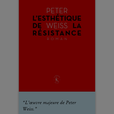
“
L’œuvre majeure de Peter
Weiss.
”