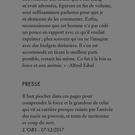
m'avait adressées, figurant en fin de volume,
sont suffisamment parlantes pour que je
m'abstienne de les commenter. Enfin,
reconnaissons que cet homme n'a pas cédé
un pouce en rapport avec ce qu'il voulait
exprimer ; plus souvent qu'on ne l'imagine
avec des budgets dérisoires. Il s'en est
accommodé en tirant le meilleur parti
possible, restant lui-même. Ce fut à la fois sa
force et son anémie. » -Alfred Eibel
PRESSE
Il faut piocher dans ces pages pour
comprendre la force et la grandeur de celui
qui vit sa carrière presque ruinée par l'arrivée
des nazis au pouvoir, et tenta de surmonter
ce coup du sort.
L'OBS
- 07/12/2017