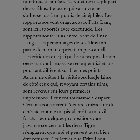
nombreuses années. J'ai vu et revu la plupart
de ses films. Le texte qui va suivre ne
s'adresse pas à un public de cinéphiles. Les
rapports souvent orageux avec Fritz Lang
sont ici rapportés avec exactitude. Les
rapports souterrains entre la vie de Fritz
Lang et les personnages de ses films font
partie de mon interprétation personnelle.
Les critiques que j'ai pu lire à propos de son
oeuvre, nombreuses, se recoupent ici et là et
pourtant diffèrent sur bien des points.
Aucun ne détient la vérité absolue.Je laisse
de côté ceux qui, revoyant certains films,
sont revenus sur leurs premières
impressions. Leur enthousiasme a disparu.
Certains considèrent l'oeuvre américaine du
cinéaste comme un pis-aller dû à un exil
forcé. Les quelques propositions que
j'avance concernant les deux Tigre
n'engagent que moi et peuvent aussi bien
être refusées. Les lettres que Fritz Lang