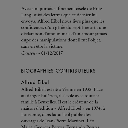
Avec son portait si finement ciselé de Fritz
Lang, suivi des lettres que ce dernier lui
envoya, Alfred Eibel nous livre plus que les
confidences d'un génie du septième art : une
déclaration d'amour, mais d'un amour jamais
dupe des manipulations dont il fut l'objet,
sans en être la victime.
Causeur
- 01/12/2017
BIOGRAPHIES CONTRIBUTEURS
Alfred Eibel
Alfred Eibel, est né à Vienne en 1932. Face
au danger hitlérien, il s'exile avec toute sa
famille à Bruxelles. Il est le créateur de la
maison d'édition « Alfred Eibel » en 1974, à
Lausanne, dans laquelle il publie des
ouvrages de Jean-Pierre Martinet, Léo
Malet, Georges Perros, Fernando Pessoa,