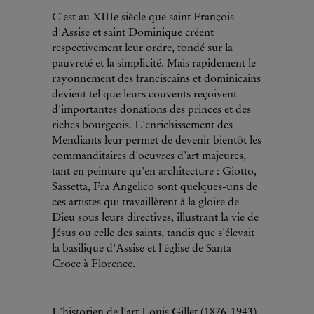
C'est au XIIIe siècle que saint François
d'Assise et saint Dominique créent
respectivement leur ordre, fondé sur la
pauvreté et la simplicité. Mais rapidement le
rayonnement des franciscains et dominicains
devient tel que leurs couvents reçoivent
d'importantes donations des princes et des
riches bourgeois. L'enrichissement des
Mendiants leur permet de devenir bientôt les
commanditaires d'oeuvres d'art majeures,
tant en peinture qu'en architecture : Giotto,
Sassetta, Fra Angelico sont quelques-uns de
ces artistes qui travaillèrent à la gloire de
Dieu sous leurs directives, illustrant la vie de
Jésus ou celle des saints, tandis que s'élevait
la basilique d'Assise et l'église de Santa
Croce à Florence.
L'historien de l'art Louis Gillet (1876-1943)