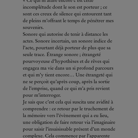
« Ce qui m’attire encore c’est cette
incomplétude dont le son est porteur ; ce
sont ces creux de silence qui entourent tant
de pleins m’offrant le temps de pénétrer mes
souvenirs.
Sonore qui autorise de tenir à distance les
actes. Sonore incertain, un sonore indice de
l’acte, pourtant déjà porteur de plus que sa
seule trace. Étrange sonore ; étrangeté
pourvoyeuse d’hypothèses et de rêves qui
engagea ma vie dans un si profond parcours
et qui m’y tient encore… Une étrangeté qui
ne se perçoit qu’après coup, après la sortie
de l’emprise, quand ce qui m’a pris revient
pour m’interroger.
Je sais que c’est cela qui suscita une avidité à
comprendre : ce retour par le truchement de
la mémoire vers l’évènement qui a eu lieu,
une obligation de faire retour via l’imaginaire
pour saisir l’insaisissable présent d’un monde
complexe. Cela commence par l’apparente