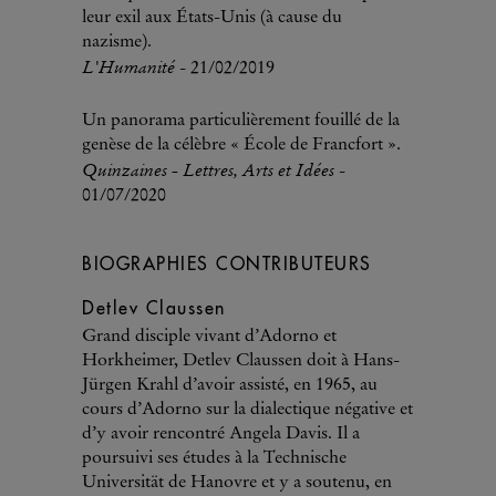
leur exil aux États-Unis (à cause du
nazisme).
L'Humanité
- 21/02/2019
Un panorama particulièrement fouillé de la
genèse de la célèbre « École de Francfort ».
Quinzaines - Lettres, Arts et Idées
-
01/07/2020
BIOGRAPHIES CONTRIBUTEURS
Detlev Claussen
Grand disciple vivant d’Adorno et
Horkheimer, Detlev Claussen doit à Hans-
Jürgen Krahl d’avoir assisté, en 1965, au
cours d’Adorno sur la dialectique négative et
d’y avoir rencontré Angela Davis. Il a
poursuivi ses études à la Technische
Universität de Hanovre et y a soutenu, en