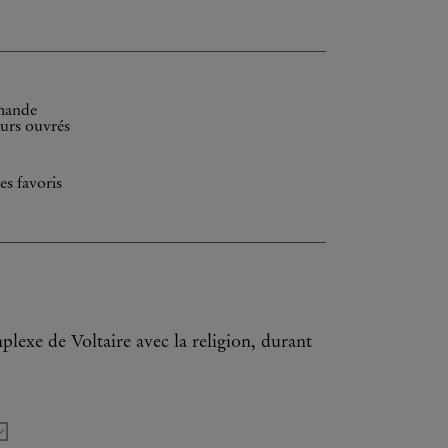
emande
ours ouvrés
es favoris
lexe de Voltaire avec la religion, durant