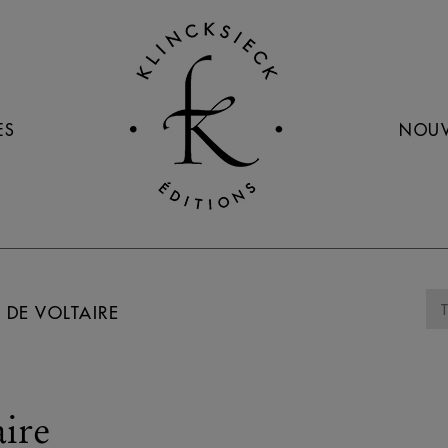
ES
NOUV
 DE VOLTAIRE
aire