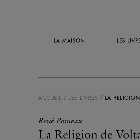
LA MAISON
LES LIVR
ACCUEIL
LES LIVRES
LA RELIGION
René Pomeau
La Religion de Volt