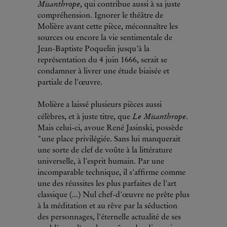
Misanthrope
, qui contribue aussi à sa juste
compréhension. Ignorer le théâtre de
Molière avant cette pièce, méconnaître les
sources ou encore la vie sentimentale de
Jean-Baptiste Poquelin jusqu'à la
représentation du 4 juin 1666, serait se
condamner à livrer une étude biaisée et
partiale de l'œuvre.
Molière a laissé plusieurs pièces aussi
Le Misanthrope
célèbres, et à juste titre, que
.
Mais celui-ci, avoue René Jasinski, possède
"une place privilégiée. Sans lui manquerait
une sorte de clef de voûte à la littérature
universelle, à l'esprit humain. Par une
incomparable technique, il s'affirme comme
une des réussites les plus parfaites de l'art
classique (...) Nul chef-d'œuvre ne prête plus
à la méditation et au rêve par la séduction
des personnages, l'éternelle actualité de ses