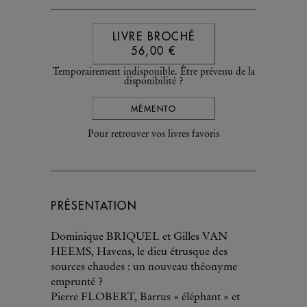
LIVRE BROCHÉ
56,00 €
Temporairement indisponible. Être prévenu de la
disponibilité ?
MÉMENTO
Pour retrouver vos livres favoris
PRÉSENTATION
Dominique BRIQUEL et Gilles VAN
HEEMS, Havens, le dieu étrusque des
sources chaudes : un nouveau théonyme
emprunté ?
Pierre FLOBERT, Barrus « éléphant » et