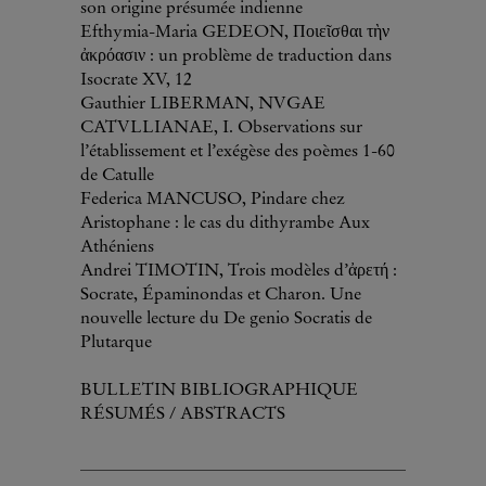
son origine présumée indienne
Efthymia-Maria GEDEON, Ποιεῖσθαι τὴν
ἀκρόασιν : un problème de traduction dans
Isocrate XV, 12
Gauthier LIBERMAN, NVGAE
CATVLLIANAE, I. Observations sur
l’établissement et l’exégèse des poèmes 1-60
de Catulle
Federica MANCUSO, Pindare chez
Aristophane : le cas du dithyrambe Aux
Athéniens
Andrei TIMOTIN, Trois modèles d’ἀρετή :
Socrate, Épaminondas et Charon. Une
nouvelle lecture du De genio Socratis de
Plutarque
BULLETIN BIBLIOGRAPHIQUE
RÉSUMÉS / ABSTRACTS