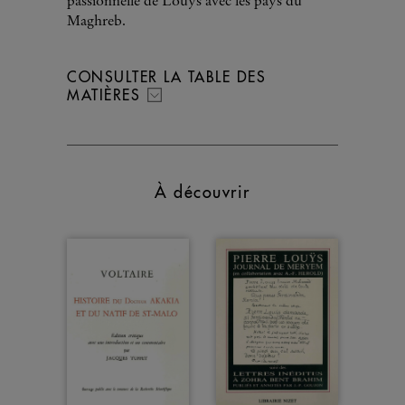
passionnelle de Louÿs avec les pays du
Maghreb.
CONSULTER LA TABLE DES
MATIÈRES
À découvrir