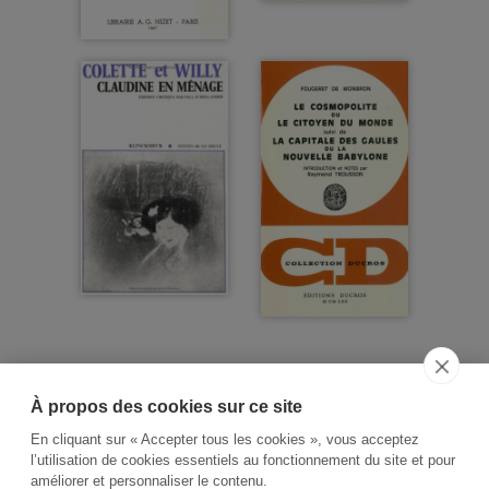
À propos des cookies sur ce site
ACCUEIL
CGV
CONTACT
En cliquant sur « Accepter tous les cookies », vous acceptez
RECHERCHE THÉMATIQUE
l’utilisation de cookies essentiels au fonctionnement du site et pour
améliorer et personnaliser le contenu.