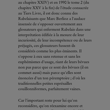
au chapitre XXIV) et en 1990 le tome 2 (du
chapitre XXV à la fin) de l'étude consacrée
au Tiers Livre, il est donc connu des
Rabelaisants que Marc Berlioz a l'audace
insensée de s'opposer ouvertement aux
glossateurs qui enferment Rabelais dans une
interprétation édifiée à la mesure de leur
incuriosité, de leur incompétence ou de leurs
préjugés, ces glossateurs fussent-ils
considérés comme les plus éminents. Il
s'oppose à eux sans retenue et sans les
euphémismes d'usage, riant de leurs bévues
non pas parce que ce sont des bévues (il en
commet aussi) mais parce qu'elles sont
énoncées d'un ton péremptoire ; d'où les
traditionnelles petites représailles
couillonniformes, parfaitement vaines.
Car l'important reste pour lui qu'on
reconsidère, qu'on réexamine encore et