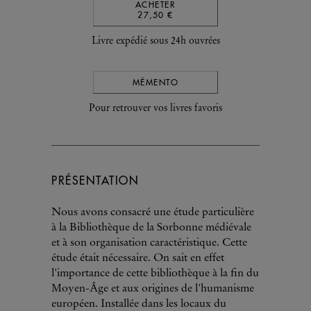
ACHETER
27,50 €
Livre expédié sous 24h ouvrées
MÉMENTO
Pour retrouver vos livres favoris
PRÉSENTATION
Nous avons consacré une étude particulière
à la Bibliothèque de la Sorbonne médiévale
et à son organisation caractéristique. Cette
étude était nécessaire. On sait en effet
l'importance de cette bibliothèque à la fin du
Moyen-Âge et aux origines de l'humanisme
européen. Installée dans les locaux du