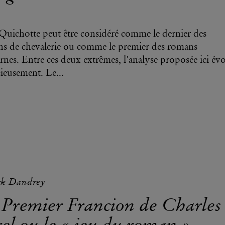
uichotte peut être considéré comme le dernier des
s de chevalerie ou comme le premier des romans
nes. Entre ces deux extrêmes, l'analyse proposée ici év
cieusement. Le...
ck Dandrey
 Premier Francion de Charles
el ou le « jeu du roman »