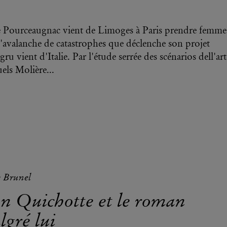
 Pourceaugnac vient de Limoges à Paris prendre femme
l'avalanche de catastrophes que déclenche son projet
ru vient d'Italie. Par l'étude serrée des scénarios dell'art
els Molière...
e Brunel
n Quichotte et le roman
lgré lui