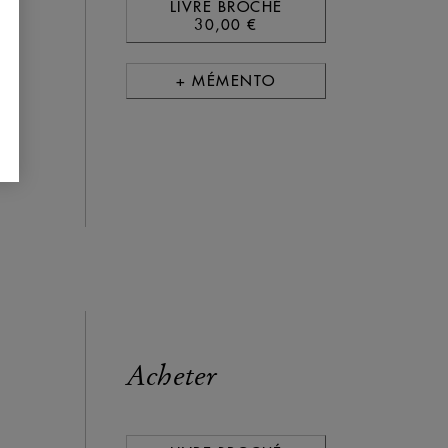
LIVRE BROCHÉ
30,00 €
,
+ MÉMENTO
ée
Acheter