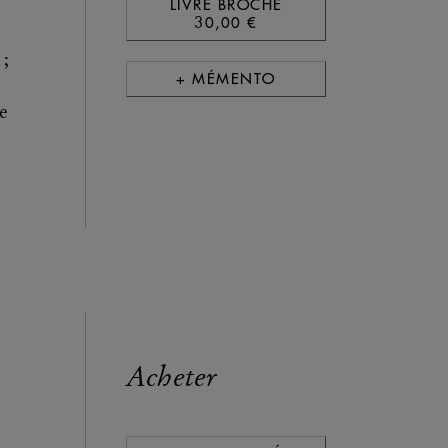
LIVRE BROCHÉ
30,00 €
 ;
+ MÉMENTO
e
Acheter