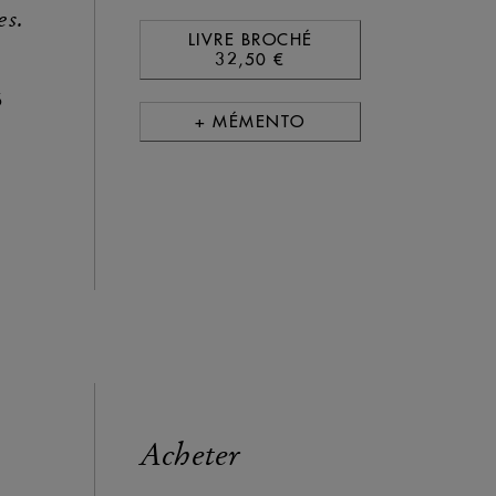
es.
LIVRE BROCHÉ
32,50 €
5
+ MÉMENTO
Acheter