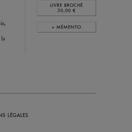
LIVRE BROCHÉ
30,00 €
is,
+ MÉMENTO
 la
NS LÉGALES