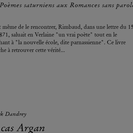
Poèmes saturniens aux Romances sans parol
 même de le rencontrer, Rimbaud, dans une lettre du 1
871, saluait en Verlaine "un vrai poète" tout en le
chant à "la nouvelle école, dite parnassienne". Ce livre
che à retrouver cette vérité...
ck Dandrey
 cas Argan