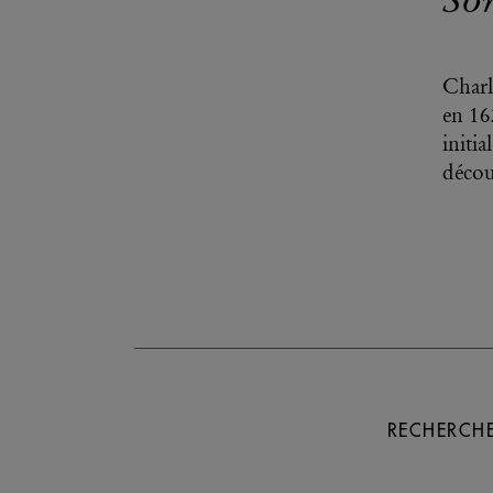
Charl
en 16
initi
décou
RECHERCHE