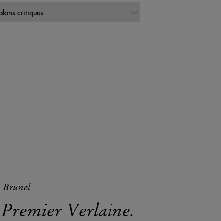
e Brunel
 Premier Verlaine.