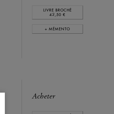
LIVRE BROCHÉ
42,50 €
+ MÉMENTO
Acheter