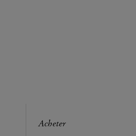
Acheter